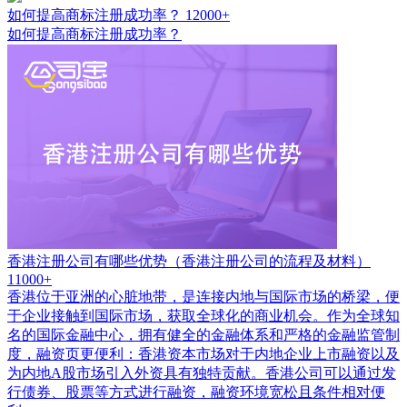
如何提高商标注册成功率？
12000+
如何提高商标注册成功率？
香港注册公司有哪些优势（香港注册公司的流程及材料）
11000+
香港位于亚洲的心脏地带，是连接内地与国际市场的桥梁，便
于企业接触到国际市场，获取全球化的商业机会。作为全球知
名的国际金融中心，拥有健全的金融体系和严格的金融监管制
度，融资页更便利：香港资本市场对于内地企业上市融资以及
为内地A股市场引入外资具有独特贡献。香港公司可以通过发
行债券、股票等方式进行融资，融资环境宽松且条件相对便