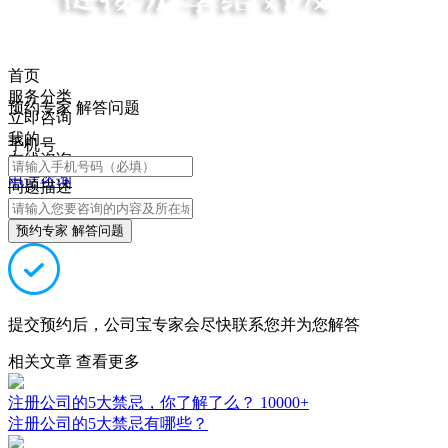
首页
服务分类
预约专家 解答问题
立即咨询
我的
手机号
在线咨询
电话咨询
问题描述
预约专家 解答问题
提交预约后，公司宝专家会尽快联系您并为您解答
相关文章
查看更多
注册公司的5大禁忌，你了解了么？
10000+
注册公司的5大禁忌有哪些？