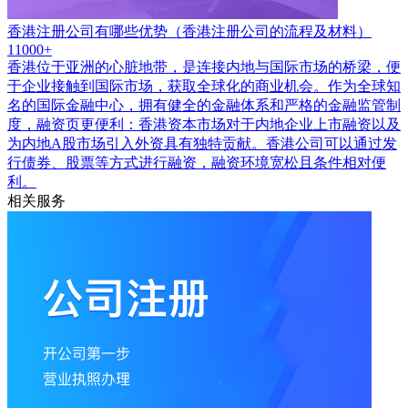
香港注册公司有哪些优势（香港注册公司的流程及材料）
11000+
香港位于亚洲的心脏地带，是连接内地与国际市场的桥梁，便
于企业接触到国际市场，获取全球化的商业机会。作为全球知
名的国际金融中心，拥有健全的金融体系和严格的金融监管制
度，融资页更便利：香港资本市场对于内地企业上市融资以及
为内地A股市场引入外资具有独特贡献。香港公司可以通过发
行债券、股票等方式进行融资，融资环境宽松且条件相对便
利。
相关服务