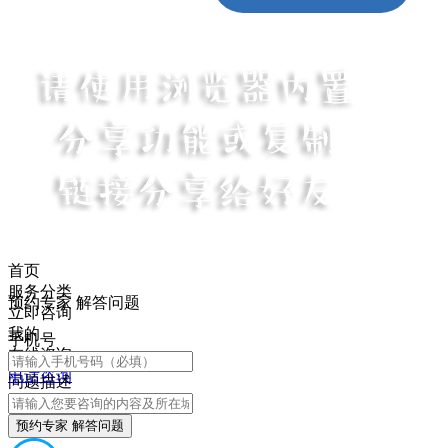
首页
服务分类
预约专家 解答问题
立即咨询
我的
手机号
在线咨询
电话咨询
问题描述
预约专家 解答问题