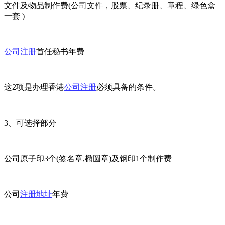
文件及物品制作费(公司文件，股票、纪录册、章程、绿色盒
一套 )
公司注册
首任秘书年费
这2项是办理香港
公司注册
必须具备的条件。
3、可选择部分
公司原子印3个(签名章,椭圆章)及钢印1个制作费
公司
注册地址
年费