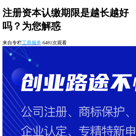
注册资本认缴期限是越长越好
吗？为您解惑
来自专栏
工商服务
6481
次观看