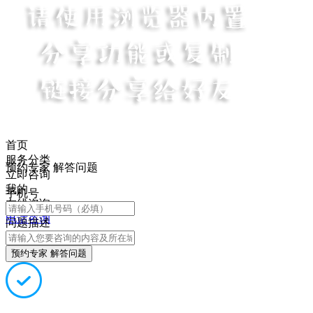
首页
服务分类
预约专家 解答问题
立即咨询
我的
手机号
在线咨询
电话咨询
问题描述
预约专家 解答问题