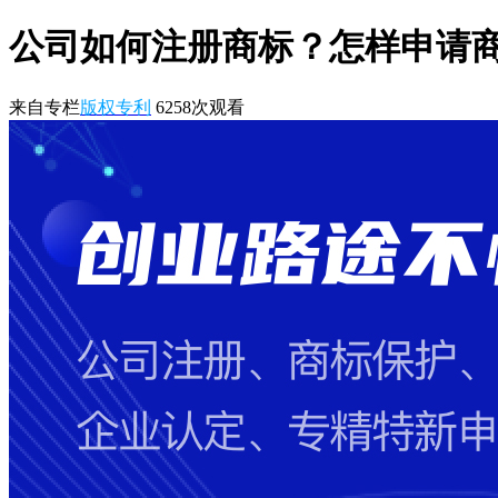
公司如何注册商标？怎样申请
来自专栏
版权专利
6258
次观看