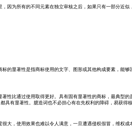
里，因为所有的不同元素在独立审核之后，如果只有一部分近似
商标的显著性是指商标使用的文字、图形或其他构成要素，能够
著性比通过使用取得更好。具有固有显著性的商标，最典型的是臆
务上都具有显著性。臆造词也不必担心有在先权利的障碍，易获得
度很大，使用效果也难以令人满意，一旦遭遇侵权假冒，维权成