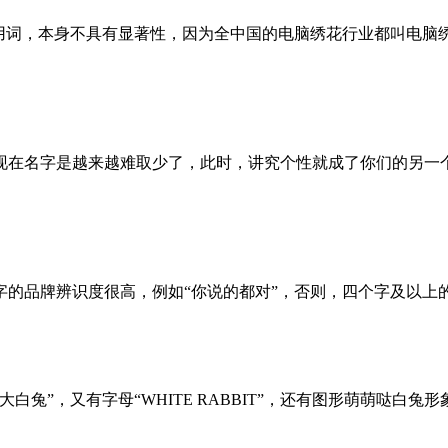
通用词，本身不具有显著性，因为全中国的电脑绣花行业都叫电脑
在名字是越来越难取少了，此时，讲究个性就成了你们的另一个出
字的品牌辨识度很高，例如“你说的都对”，否则，四个字及以上
兔”，又有字母“WHITE RABBIT”，还有图形萌萌哒白兔形