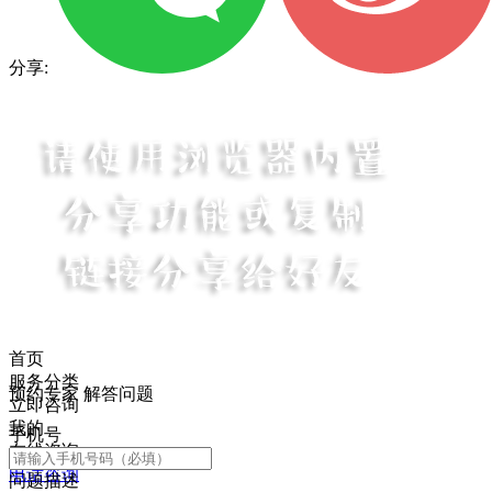
分享:
首页
服务分类
预约专家 解答问题
立即咨询
我的
手机号
在线咨询
电话咨询
问题描述