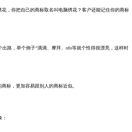
绣花，你把自己的商标取名叫电脑绣花？客户还能记住你的商标
路，举个例子“滴滴、摩拜、ofo等就个性得很漂亮，这样时
的商标，更加容易跟别人的商标近似。
象：