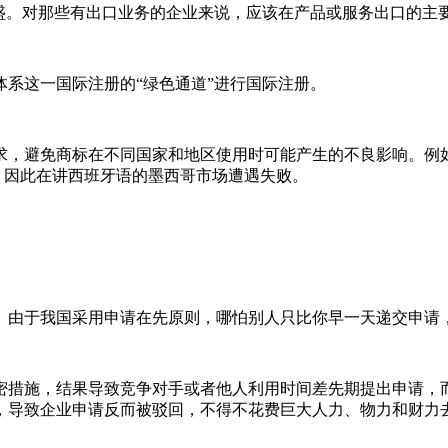
盛。对那些有出口业务的企业来说，应该在产品或服务出口的主要
系这一国际注册的“绿色通道”进行国际注册。
求，避免商标在不同国家和地区使用时可能产生的不良影响。例如
”，因此在讲西班牙语的墨西哥市场遭遇失败。
。由于我国采用申请在先原则，哪怕别人只比你早一天递交申请，
密措施，结果导致竞争对手或者他人利用时间差先期提出申请，
，导致企业申请反而被驳回，不得不花费巨大人力、物力和财力