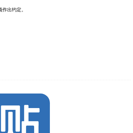
项作出约定。