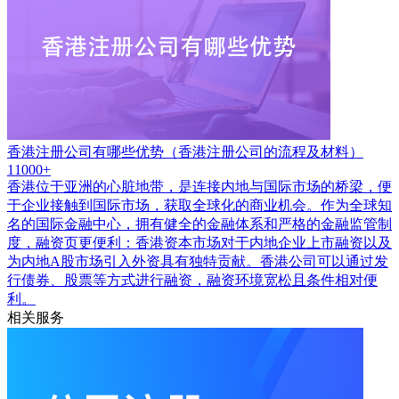
香港注册公司有哪些优势（香港注册公司的流程及材料）
11000+
香港位于亚洲的心脏地带，是连接内地与国际市场的桥梁，便
于企业接触到国际市场，获取全球化的商业机会。作为全球知
名的国际金融中心，拥有健全的金融体系和严格的金融监管制
度，融资页更便利：香港资本市场对于内地企业上市融资以及
为内地A股市场引入外资具有独特贡献。香港公司可以通过发
行债券、股票等方式进行融资，融资环境宽松且条件相对便
利。
相关服务