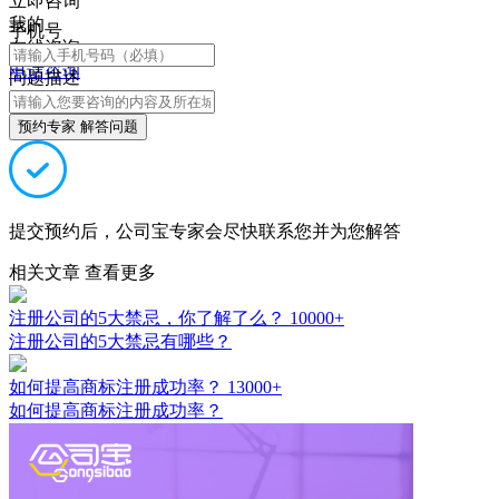
立即咨询
我的
手机号
在线咨询
电话咨询
问题描述
预约专家 解答问题
提交预约后，公司宝专家会尽快联系您并为您解答
相关文章
查看更多
注册公司的5大禁忌，你了解了么？
10000+
注册公司的5大禁忌有哪些？
如何提高商标注册成功率？
13000+
如何提高商标注册成功率？