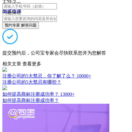
在线咨询
电话咨询
问题描述
预约专家 解答问题
提交预约后，公司宝专家会尽快联系您并为您解答
相关文章
查看更多
注册公司的5大禁忌，你了解了么？
10000+
注册公司的5大禁忌有哪些？
如何提高商标注册成功率？
13000+
如何提高商标注册成功率？