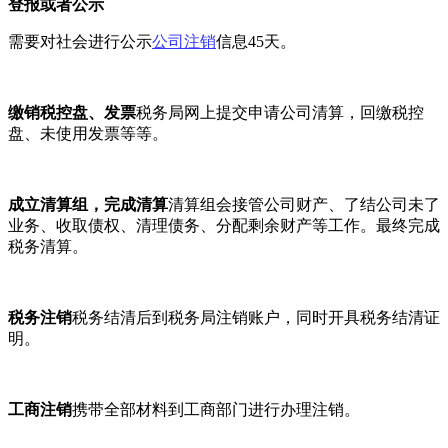
登报或者公示
需要对社会进行公示
公司注销
信息45天。
缴销税控盘、发票
税务局网上提交申请公司清算，回缴税控
盘、未使用发票等等。
成立清算组，完成清算
清算组会接管公司财产、了结公司未了
业务、收取债权、清理债务、分配剩余财产等工作。最终完成
税务清算。
税务注销
税务结清后到税务局注销账户，同时开具税务结清证
明。
工商注销
携带全部材料到工商部门进行办理注销。