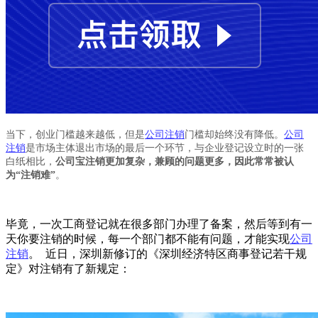
当下，创业门槛越来越低，但是
公司注销
门槛却始终没有降低。
公司
注销
是市场主体退出市场的最后一个环节，与企业登记设立时的一张
白纸相比，
公司宝注销更加复杂，兼顾的问题更多，因此常常被认
为“注销难”
。
毕竟，一次工商登记就在很多部门办理了备案，然后等到有一
天你要注销的时候，每一个部门都不能有问题，才能实现
公司
注销
。 近日，深圳新修订的《深圳经济特区商事登记若干规
定》对注销有了新规定：