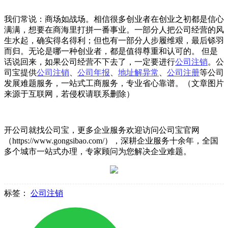
我们常说：商场如战场。相信很多创业者在创业之初都是信心
满满，想要在商海里打拼一番事业。一部分人把公司经营的风
生水起，确实得名得利；但也有一部分人步履维艰，最后铩羽
而归。无论是哪一种创业者，都是值得尊重和认可的。 但是
话说回来，如果公司经营不下去了，一定要进行
公司注销
。公
司宝提供
公司注销
、
公司年报
、
地址解异常
、
公司注册
等公司
发展难题服务，一站式工商服务，专业省心靠谱。（文章图片
来源于互联网，若侵权请联系删除）
开公司就找公司宝，更多企业服务欢迎访问公司宝官网
（https://www.gongsibao.com/），深耕企业服务十余年，全国
多个城市一站式办理，专家顾问为您解决企业难题。
标签：
公司注销