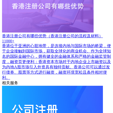
香港注册公司有哪些优势（香港注册公司的流程及材料）
11000+
香港位于亚洲的心脏地带，是连接内地与国际市场的桥梁，便
于企业接触到国际市场，获取全球化的商业机会。作为全球知
名的国际金融中心，拥有健全的金融体系和严格的金融监管制
度，融资页更便利：香港资本市场对于内地企业上市融资以及
为内地A股市场引入外资具有独特贡献。香港公司可以通过发
行债券、股票等方式进行融资，融资环境宽松且条件相对便
利。
相关服务