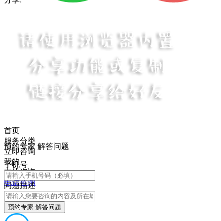
首页
服务分类
预约专家 解答问题
立即咨询
我的
手机号
在线咨询
电话咨询
问题描述
预约专家 解答问题