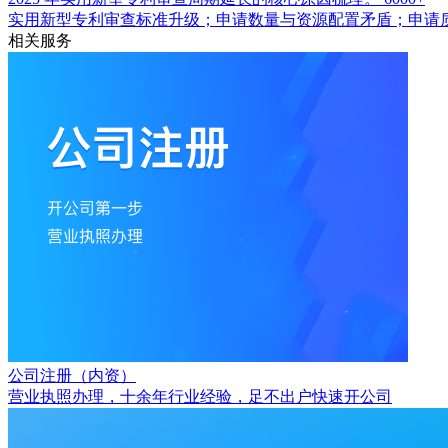
实用新型专利审查标准升级；申请数量与资源配置矛盾；申请
相关服务
公司注册（内资）
营业执照办理，十余年行业经验，足不出户快速开公司