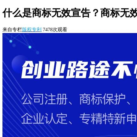
什么是商标无效宣告？商标无
来自专栏
版权专利
7478
次观看