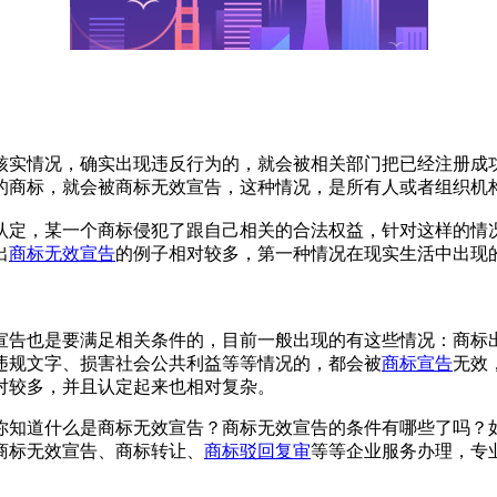
实情况，确实出现违反行为的，就会被相关部门把已经注册成功
的商标，就会被商标无效宣告，这种情况，是所有人或者组织机
定，某一个商标侵犯了跟自己相关的合法权益，针对这样的情况
出
商标无效宣告
的例子相对较多，第一种情况在现实生活中出现
告也是要满足相关条件的，目前一般出现的有这些情况：商标出
违规文字、损害社会公共利益等等情况的，都会被
商标宣告
无效
对较多，并且认定起来也相对复杂。
知道什么是商标无效宣告？商标无效宣告的条件有哪些了吗？如
商标无效宣告、商标转让、
商标驳回复审
等等企业服务办理，专