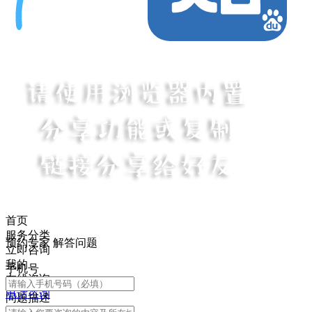
首页
服务分类
预约专家 解答问题
立即咨询
我的
手机号
在线咨询
电话咨询
问题描述