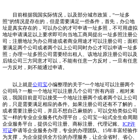
目前根据我国实际情况，以及部分城市政策，“一址多
照”的情况是存在的，但是需要满足一些条件，首先，办公地
址是真实存在的，可以办公的才可申请一址多照，不可用虚拟
地址申请满足以上要求即可向当地工商局提出一址多照注册公
司；注册地址为办公用途或者商业用途才可以注册公司；面积
要满足两个公司或者两个以上公司同时办公才可以申请一址多
照；办理一址多照公司需要经出租人、该地址原注册公司以及
后续公司三方同意才可以，不能有任意一方反对，一旦有任意
一方反对，则不能通过申请。
以上就是
公司宝
小编整理的关于“一个地址可以注册两个
公司吗？一般一个地址可以注册几个公司”所有内容，相对来
说，我国目前是可以接受一个地址注册两个或者两个以上公司
的，只是需要满足相应的条件。如果注册公司还有不了解的，
或者需要注册公司，并且不想自己麻烦的，可以交给类似公司
宝一样的专业企业服务代办理平台，公司宝一站式全生命周期
企业服务平台，提供公司注册、商标注册、代理记账、
ICP许
可证
申请等企业服务办理，专业的办理团队、15年丰富经验作
为支撑，为企业提供全方位的办理服务，让企业省时、省心、