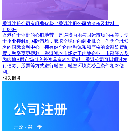
香港注册公司有哪些优势（香港注册公司的流程及材料）
11000+
香港位于亚洲的心脏地带，是连接内地与国际市场的桥梁，便
于企业接触到国际市场，获取全球化的商业机会。作为全球知
名的国际金融中心，拥有健全的金融体系和严格的金融监管制
度，融资页更便利：香港资本市场对于内地企业上市融资以及
为内地A股市场引入外资具有独特贡献。香港公司可以通过发
行债券、股票等方式进行融资，融资环境宽松且条件相对便
利。
相关服务