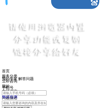
首页
服务分类
预约专家 解答问题
立即咨询
我的
手机号
在线咨询
电话咨询
问题描述