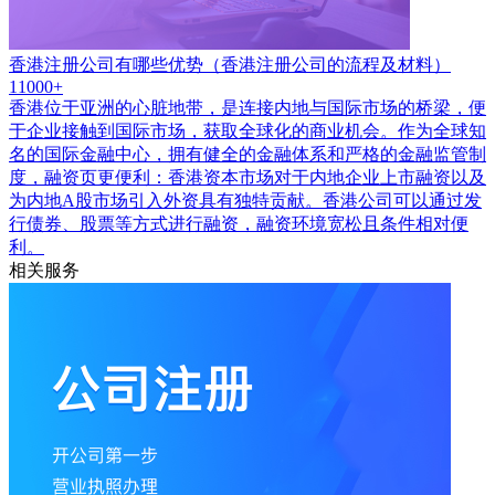
香港注册公司有哪些优势（香港注册公司的流程及材料）
11000+
香港位于亚洲的心脏地带，是连接内地与国际市场的桥梁，便
于企业接触到国际市场，获取全球化的商业机会。作为全球知
名的国际金融中心，拥有健全的金融体系和严格的金融监管制
度，融资页更便利：香港资本市场对于内地企业上市融资以及
为内地A股市场引入外资具有独特贡献。香港公司可以通过发
行债券、股票等方式进行融资，融资环境宽松且条件相对便
利。
相关服务