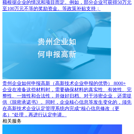
额根据企业的情况和项目而定。例如，部分企业可获得50万元
至100万元不等的奖励资金。等政策补贴支持；
贵州企业如何申报高新（高新技术企业申报的优势）
8000+
企业在准备这些材料时，需要确保材料的真实性、有效性、完
整性、一致性和合法性，并做好归档。对于涉密企业，还需提
供《脱密承诺书》。同时，企业核心信息等发生变化的，须先
在高新技术企业认定管理系统内完成“核心信息修改（更
名）”处理，再进行认定申请。
相关服务