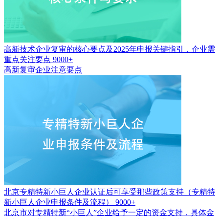
高新技术企业复审的核心要点及2025年申报关键指引，企业需
重点关注要点
9000+
高新复审企业注意要点
北京专精特新小巨人企业认证后可享受那些政策支持（专精特
新小巨人企业申报条件及流程）
9000+
北京市对专精特新“小巨人”企业给予一定的资金支持，具体金