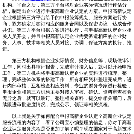
机构、平台之后，第三方平台将对企业实际情况进行评估分
析，制定出企业进行申报高新企业认定的方案。申报高新认定
企业根据第三方平台给予的申报统筹规划、服务方案进行协
商，双方确定后签订相应的服务合同以及保密协议，达成合作
共识。第三方平台根据方案进行执行，与申报高新认定企业相
关人员开会，并且申报高新认定企业需要派遣相应的企业财
务、人事、技术等相关人员对接、协调，保证方案的执行、推
进。
第三方机构根据企业实际情况、财务信息等，现场做审计
工作，同时出具审计报告，完成审计接入后，就可以开始申报
工作，第三方机构将申报高新认定企业的资料进行梳理、整
理，完成整体体系的搭建工作，所有相应资料整理完成后，进
行内部审核，互相检查相应资料，专业的财务专家进行检验，
申报企业和第三方机构主要对接人审核、确认。资料审查核验
无异之后，就可以装订、整理相关资料，提交给相关部门，后
续跟进审批进度情况，完成公示、领证等相关流程。
以上就是关于如何配合申报高新企业认定？高新企业认定
服务流程的内容了，看了公司宝小编整理的信息，你对于高新
企业认定服务流程是否更加了解了呢？现在国家对于高新技术