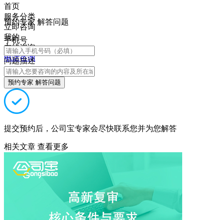
首页
服务分类
预约专家 解答问题
立即咨询
我的
手机号
在线咨询
电话咨询
问题描述
预约专家 解答问题
提交预约后，公司宝专家会尽快联系您并为您解答
相关文章
查看更多