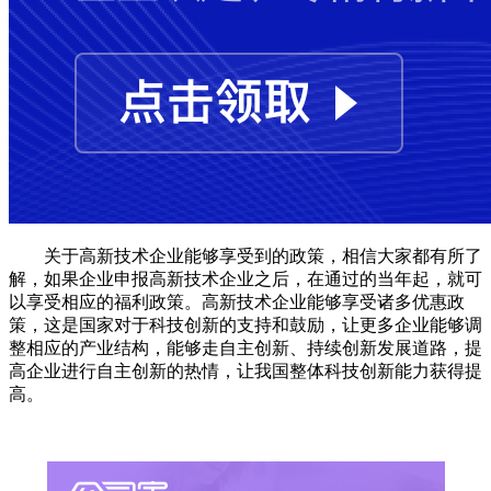
关于高新技术企业能够享受到的政策，相信大家都有所了
解，如果企业申报高新技术企业之后，在通过的当年起，就可
以享受相应的福利政策。高新技术企业能够享受诸多优惠政
策，这是国家对于科技创新的支持和鼓励，让更多企业能够调
整相应的产业结构，能够走自主创新、持续创新发展道路，提
高企业进行自主创新的热情，让我国整体科技创新能力获得提
高。