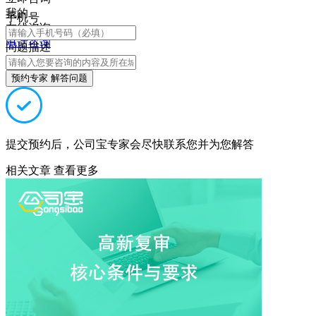
我的
手机号
在线咨询
电话咨询
问题描述
预约专家 解答问题
提交预约后，公司宝专家会尽快联系您并为您解答
相关文章
查看更多