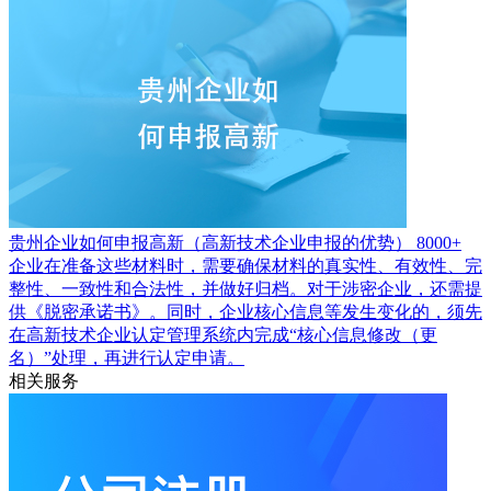
贵州企业如何申报高新（高新技术企业申报的优势）
8000+
企业在准备这些材料时，需要确保材料的真实性、有效性、完
整性、一致性和合法性，并做好归档。对于涉密企业，还需提
供《脱密承诺书》。同时，企业核心信息等发生变化的，须先
在高新技术企业认定管理系统内完成“核心信息修改（更
名）”处理，再进行认定申请。
相关服务