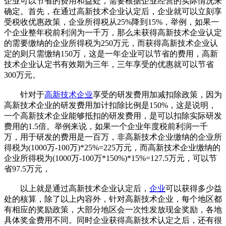
企业可以节省的费用和益处，需要根据企业经营的实际情况来
确定。首先，在通过高新技术企业认定后，企业就可以立刻享
受税收优惠政策，企业所得税从25%降到15%，举例，如果一
个企业整年税前利润为一千万，那么未获得高新技术企业认定
的需要缴纳的企业所得税为250万元，而获得高新技术企业认
定的则只需缴纳150万，这是一年企业可以节省的费用，高新
技术企业认定书有效期为三年，三年享受的优惠就可以节省
300万元。
针对于
高新技术企业
享受的研发费用加减扣除政策，因为
高新技术企业的研发费用加计扣除比例是150%，这是说明，
一个高新技术企业能够抵扣的研发费用，是可以扣除实际研发
费用的1.5倍。举例来说，如果一个企业年度税前利润一千
万，用于研发的费用是一百万，非高新技术企业缴纳的企业所
得税为(1000万-100万)*25%=225万元，而高新技术企业缴纳的
企业所得税为(1000万-100万*150%)*15%=127.5万元，可以节
省97.5万元，
以上就是通过高新技术企业认定后，
企业
可以获得多少益
处的核算，除了以上内容外，针对高新技术企业，每个地区都
有相应的奖励政策，大部分地区会一次性发放现金奖励，各地
具体奖金费用不同。同时企业获得高新技术认定之后，还有很