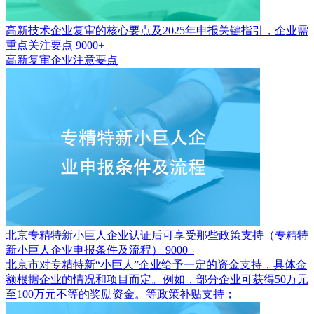
高新技术企业复审的核心要点及2025年申报关键指引，企业需
重点关注要点
9000+
高新复审企业注意要点
北京专精特新小巨人企业认证后可享受那些政策支持（专精特
新小巨人企业申报条件及流程）
9000+
北京市对专精特新“小巨人”企业给予一定的资金支持，具体金
额根据企业的情况和项目而定。例如，部分企业可获得50万元
至100万元不等的奖励资金。等政策补贴支持；