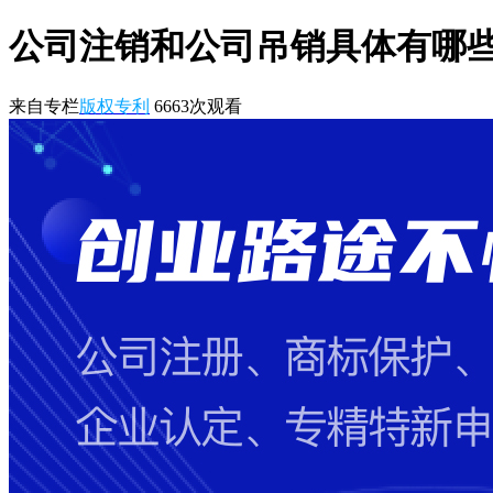
公司注销和公司吊销具体有哪
来自专栏
版权专利
6663
次观看