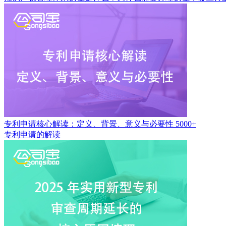
专利申请核心解读：定义、背景、意义与必要性
5000+
专利申请的解读