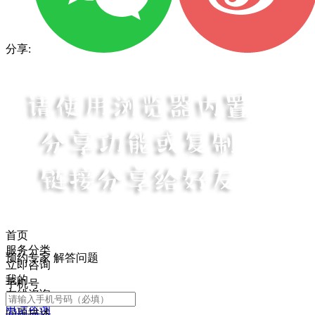
分享:
首页
服务分类
预约专家 解答问题
立即咨询
我的
手机号
在线咨询
电话咨询
问题描述