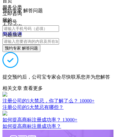
首页
服务分类
预约专家 解答问题
立即咨询
我的
手机号
在线咨询
电话咨询
问题描述
预约专家 解答问题
提交预约后，公司宝专家会尽快联系您并为您解答
相关文章
查看更多
注册公司的5大禁忌，你了解了么？
10000+
注册公司的5大禁忌有哪些？
如何提高商标注册成功率？
13000+
如何提高商标注册成功率？