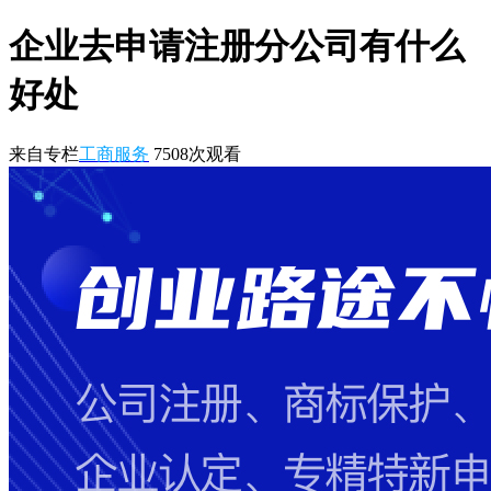
企业去申请注册分公司有什么
好处
来自专栏
工商服务
7508
次观看