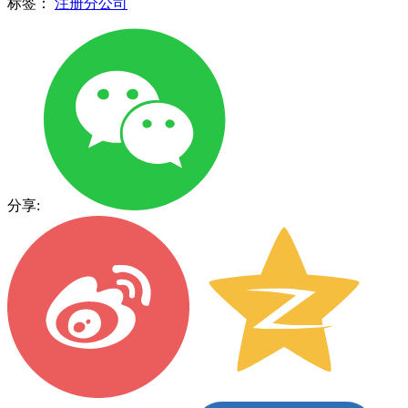
标签：
注册分公司
分享: