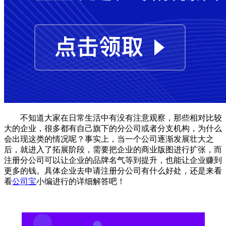
不知道大家在日常生活中有没有注意观察，那些相对比较
大的企业，很多都有自己旗下的分公司或者分支机构，为什么
会出现这类的情况呢？事实上，当一个公司逐渐发展壮大之
后，就进入了拓展阶段，需要把企业的商业版图进行扩张，而
注册分公司可以让企业的品牌名气等到提升，也能让企业赚到
更多的钱。具体企业去申请注册分公司有什么好处，还是来看
看
公司宝
小编进行的详细解答吧！