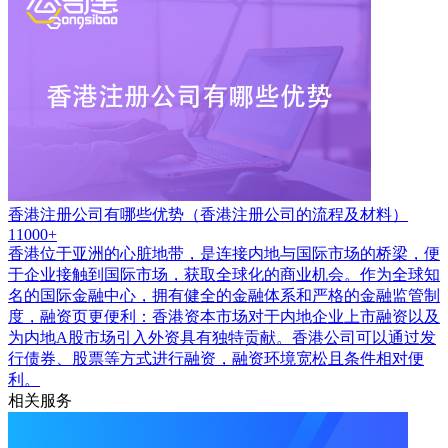
香港注册公司有哪些优势（香港注册公司的流程及材料）
11000+
香港位于亚洲的心脏地带，是连接内地与国际市场的桥梁，便
于企业接触到国际市场，获取全球化的商业机会。作为全球知
名的国际金融中心，拥有健全的金融体系和严格的金融监管制
度，融资页更便利：香港资本市场对于内地企业上市融资以及
为内地A股市场引入外资具有独特贡献。香港公司可以通过发
行债券、股票等方式进行融资，融资环境宽松且条件相对便
利。
相关服务