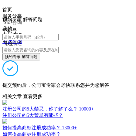
首页
服务分类
预约专家 解答问题
立即咨询
我的
手机号
在线咨询
电话咨询
问题描述
预约专家 解答问题
提交预约后，公司宝专家会尽快联系您并为您解答
相关文章
查看更多
注册公司的5大禁忌，你了解了么？
10000+
注册公司的5大禁忌有哪些？
如何提高商标注册成功率？
13000+
如何提高商标注册成功率？