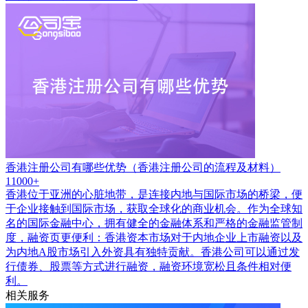
香港注册公司有哪些优势（香港注册公司的流程及材料）
11000+
香港位于亚洲的心脏地带，是连接内地与国际市场的桥梁，便
于企业接触到国际市场，获取全球化的商业机会。作为全球知
名的国际金融中心，拥有健全的金融体系和严格的金融监管制
度，融资页更便利：香港资本市场对于内地企业上市融资以及
为内地A股市场引入外资具有独特贡献。香港公司可以通过发
行债券、股票等方式进行融资，融资环境宽松且条件相对便
利。
相关服务