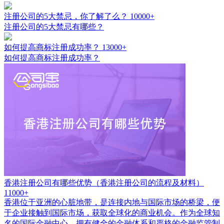
注册公司的5大禁忌，你了解了么？
10000+
注册公司的5大禁忌有哪些？
如何提高商标注册成功率？
13000+
如何提高商标注册成功率？
香港注册公司有哪些优势（香港注册公司的流程及材料）
11000+
香港位于亚洲的心脏地带，是连接内地与国际市场的桥梁，便
于企业接触到国际市场，获取全球化的商业机会。作为全球知
名的国际金融中心，拥有健全的金融体系和严格的金融监管制