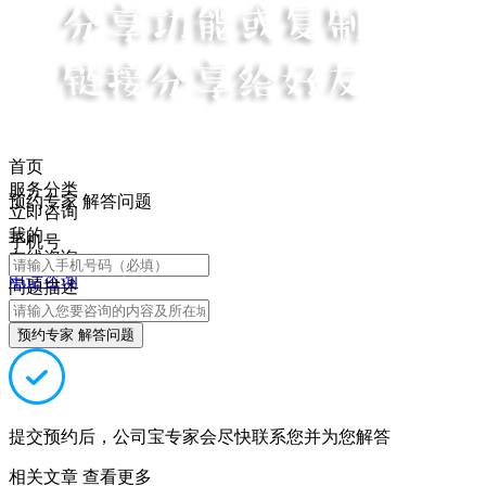
首页
服务分类
预约专家 解答问题
立即咨询
我的
手机号
在线咨询
电话咨询
问题描述
预约专家 解答问题
提交预约后，公司宝专家会尽快联系您并为您解答
相关文章
查看更多