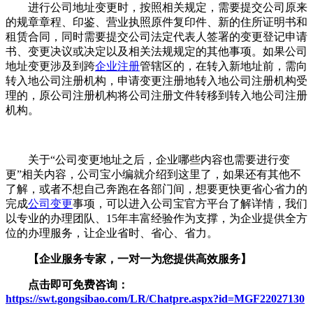
进行公司地址变更时，按照相关规定，需要提交公司原来
的规章章程、印鉴、营业执照原件复印件、新的住所证明书和
租赁合同，同时需要提交公司法定代表人签署的变更登记申请
书、变更决议或决定以及相关法规规定的其他事项。如果公司
地址变更涉及到跨
企业注册
管辖区的，在转入新地址前，需向
转入地公司注册机构，申请变更注册地转入地公司注册机构受
理的，原公司注册机构将公司注册文件转移到转入地公司注册
机构。
关于“公司变更地址之后，企业哪些内容也需要进行变
更”相关内容，公司宝小编就介绍到这里了，如果还有其他不
了解，或者不想自己奔跑在各部门间，想要更快更省心省力的
完成
公司变更
事项，可以进入公司宝官方平台了解详情，我们
以专业的办理团队、15年丰富经验作为支撑，为企业提供全方
位的办理服务，让企业省时、省心、省力。
【企业服务专家，一对一为您提供高效服务】
点击即可免费咨询：
https://swt.gongsibao.com/LR/Chatpre.aspx?id=MGF22027130