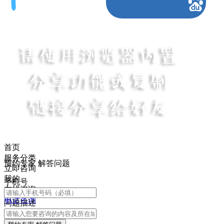
首页
服务分类
预约专家 解答问题
立即咨询
我的
手机号
在线咨询
电话咨询
问题描述