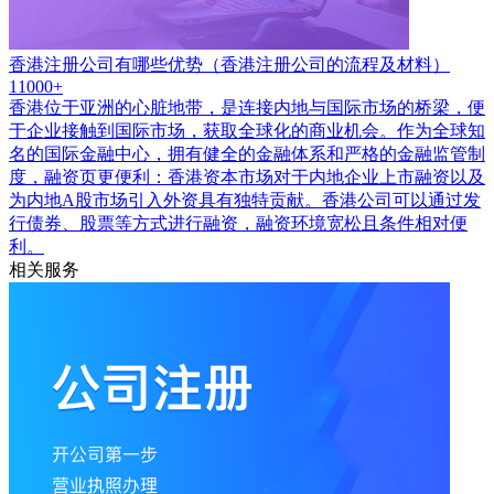
香港注册公司有哪些优势（香港注册公司的流程及材料）
11000+
香港位于亚洲的心脏地带，是连接内地与国际市场的桥梁，便
于企业接触到国际市场，获取全球化的商业机会。作为全球知
名的国际金融中心，拥有健全的金融体系和严格的金融监管制
度，融资页更便利：香港资本市场对于内地企业上市融资以及
为内地A股市场引入外资具有独特贡献。香港公司可以通过发
行债券、股票等方式进行融资，融资环境宽松且条件相对便
利。
相关服务