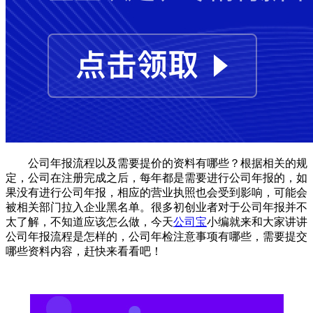
公司年报流程以及需要提价的资料有哪些？根据相关的规
定，公司在注册完成之后，每年都是需要进行公司年报的，如
果没有进行公司年报，相应的营业执照也会受到影响，可能会
被相关部门拉入企业黑名单。很多初创业者对于公司年报并不
太了解，不知道应该怎么做，今天
公司宝
小编就来和大家讲讲
公司年报流程是怎样的，公司年检注意事项有哪些，需要提交
哪些资料内容，赶快来看看吧！