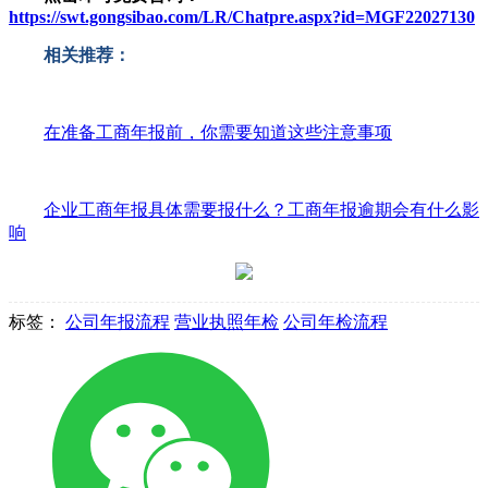
https://swt.gongsibao.com/LR/Chatpre.aspx?id=MGF22027130
相关推荐：
在准备工商年报前，你需要知道这些注意事项
企业工商年报具体需要报什么？工商年报逾期会有什么影
响
标签：
公司年报流程
营业执照年检
公司年检流程