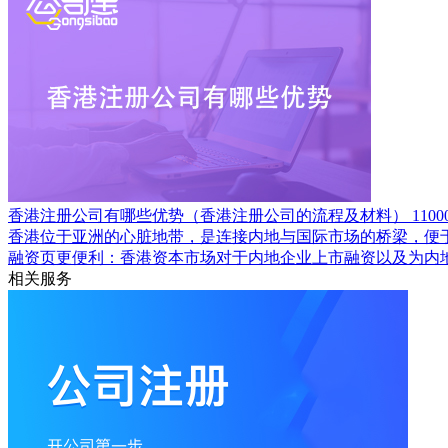
香港注册公司有哪些优势（香港注册公司的流程及材料）
1100
香港位于亚洲的心脏地带，是连接内地与国际市场的桥梁，便
融资页更便利：香港资本市场对于内地企业上市融资以及为内
相关服务