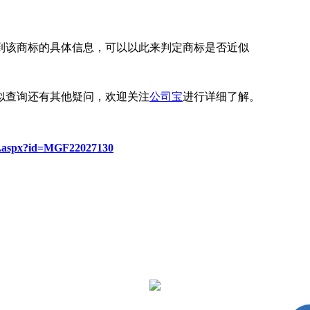
该商标的具体信息，可以以此来判定商标是否近似
查询还有其他疑问，欢迎关注
公司宝
进行详细了解。
re.aspx?id=MGF22027130