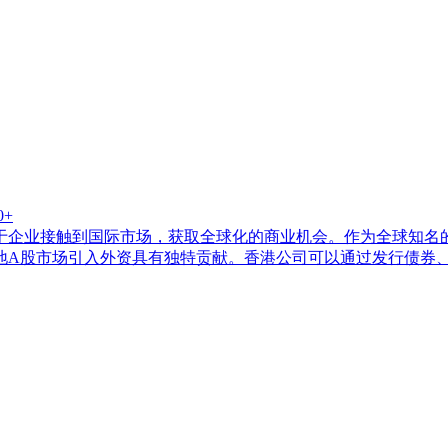
0+
于企业接触到国际市场，获取全球化的商业机会。作为全球知名
地A股市场引入外资具有独特贡献。香港公司可以通过发行债券