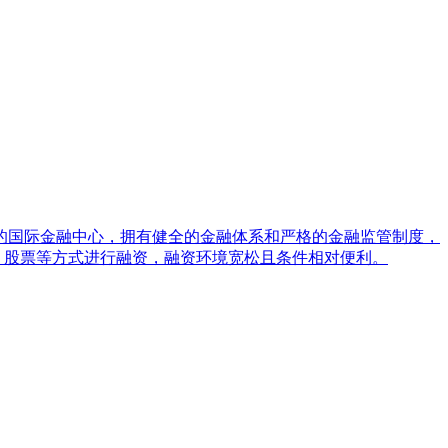
的国际金融中心，拥有健全的金融体系和严格的金融监管制度，
、股票等方式进行融资，融资环境宽松且条件相对便利。