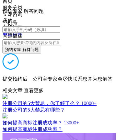
首页
服务分类
预约专家 解答问题
立即咨询
我的
手机号
在线咨询
电话咨询
问题描述
预约专家 解答问题
提交预约后，公司宝专家会尽快联系您并为您解答
相关文章
查看更多
注册公司的5大禁忌，你了解了么？
10000+
注册公司的5大禁忌有哪些？
如何提高商标注册成功率？
13000+
如何提高商标注册成功率？