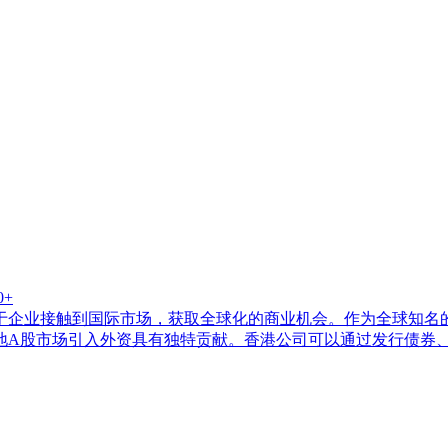
0+
于企业接触到国际市场，获取全球化的商业机会。作为全球知名
地A股市场引入外资具有独特贡献。香港公司可以通过发行债券