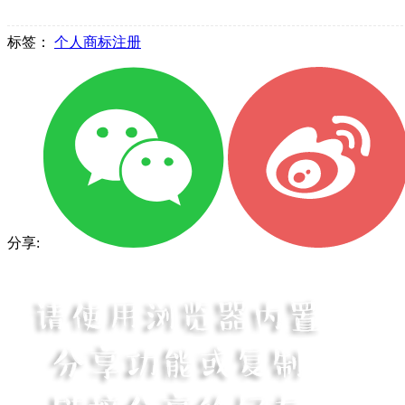
标签：
个人商标注册
分享: