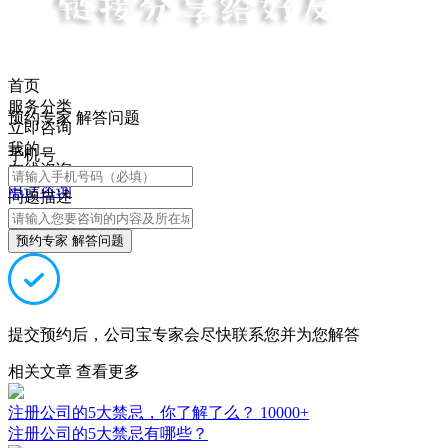
首页
服务分类
预约专家 解答问题
立即咨询
我的
手机号
在线咨询
电话咨询
问题描述
预约专家 解答问题
提交预约后，公司宝专家会尽快联系您并为您解答
相关文章
查看更多
注册公司的5大禁忌，你了解了么？
10000+
注册公司的5大禁忌有哪些？