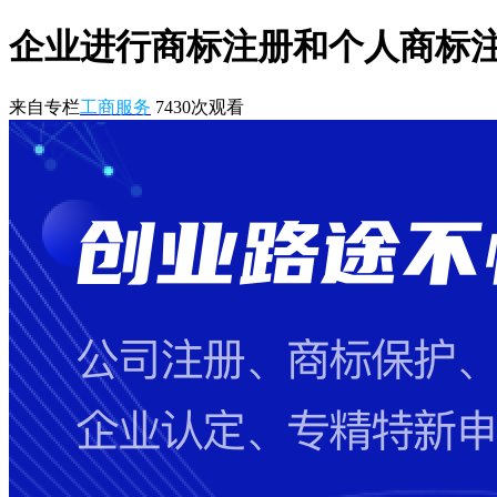
企业进行商标注册和个人商标
来自专栏
工商服务
7430
次观看