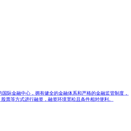
的国际金融中心，拥有健全的金融体系和严格的金融监管制度，
、股票等方式进行融资，融资环境宽松且条件相对便利。