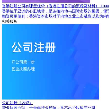
香港注册公司有哪些优势（香港注册公司的流程及材料）
1100
香港位于亚洲的心脏地带，是连接内地与国际市场的桥梁，便
融资页更便利：香港资本市场对于内地企业上市融资以及为内
相关服务
公司注册（内资）
营业执照办理，十余年行业经验，足不出户快速开公司