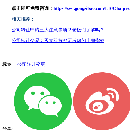
点击即可免费咨询：
https://swt.gongsibao.com/LR/Chatp
相关推荐：
公司转让申请三大注意事项？老板们了解吗？
公司转让交易：买卖双方都要考虑的十项指标
标签：
公司转让变更
分享: