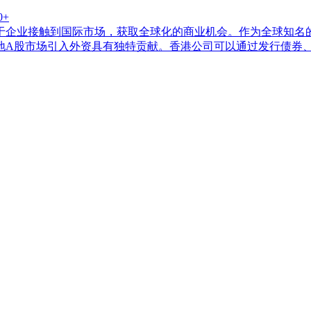
0+
于企业接触到国际市场，获取全球化的商业机会。作为全球知名
地A股市场引入外资具有独特贡献。香港公司可以通过发行债券