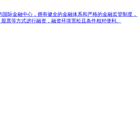
的国际金融中心，拥有健全的金融体系和严格的金融监管制度，
、股票等方式进行融资，融资环境宽松且条件相对便利。