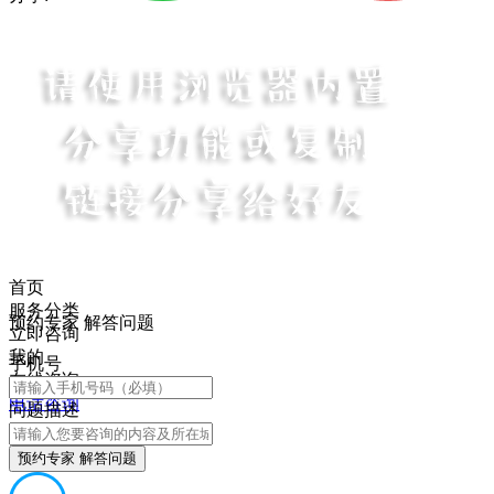
首页
服务分类
预约专家 解答问题
立即咨询
我的
手机号
在线咨询
电话咨询
问题描述
预约专家 解答问题