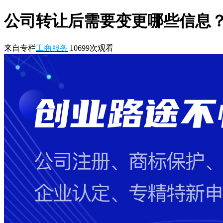
公司转让后需要变更哪些信息
来自专栏
工商服务
10699
次观看