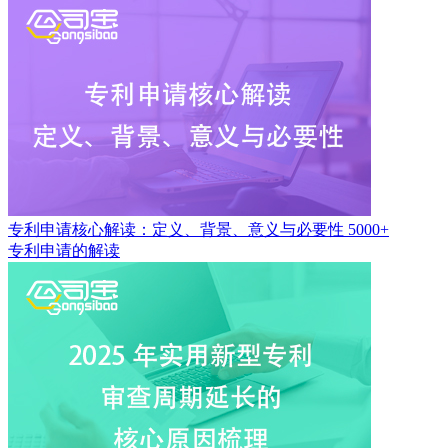
专利申请核心解读：定义、背景、意义与必要性
5000+
专利申请的解读