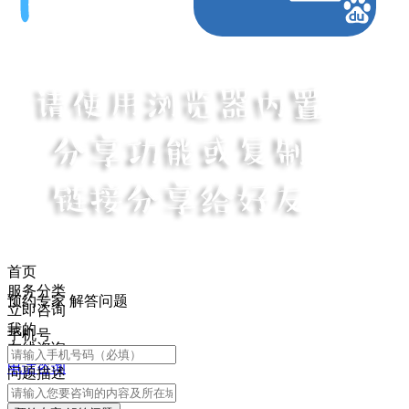
首页
服务分类
预约专家 解答问题
立即咨询
我的
手机号
在线咨询
电话咨询
问题描述