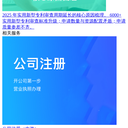
2025 年实用新型专利审查周期延长的核心原因梳理。
6000+
实用新型专利审查标准升级；申请数量与资源配置矛盾；申请
质量参差不齐。
相关服务