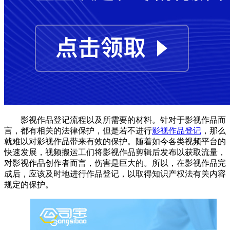
影视作品登记流程以及所需要的材料。
针对于影视作品而
言，都有相关的法律保护，但是若不进行
影视作品登记
，那么
就难以对影视作品带来有效的保护。随着如今各类视频平台的
快速发展，视频搬运工们将影视作品剪辑后发布以获取流量，
对影视作品创作者而言，伤害是巨大的。所以，在影视作品完
成后，应该及时地进行作品登记，以取得知识产权法有关内容
规定的保护。