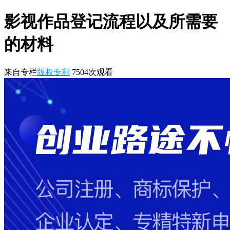
影视作品登记流程以及所需要
的材料
来自专栏
版权专利
7504
次观看