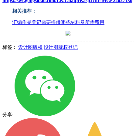
https://swt.gongsibao.com/LR/Chatpre.aspx?id=MGF22027130
相关推荐：
汇编作品登记需要提供哪些材料及所需费用
标签：
设计图版权
设计图版权登记
分享: