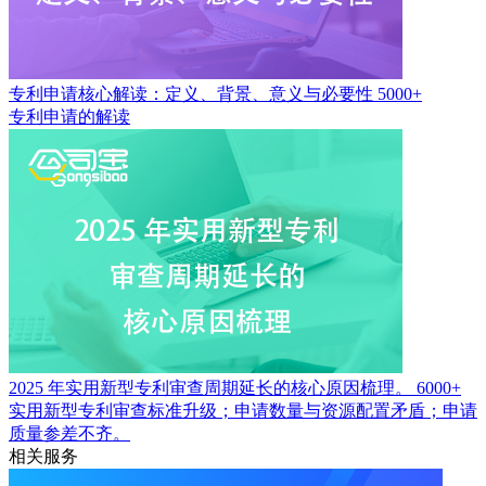
专利申请核心解读：定义、背景、意义与必要性
5000+
专利申请的解读
2025 年实用新型专利审查周期延长的核心原因梳理。
6000+
实用新型专利审查标准升级；申请数量与资源配置矛盾；申请
质量参差不齐。
相关服务