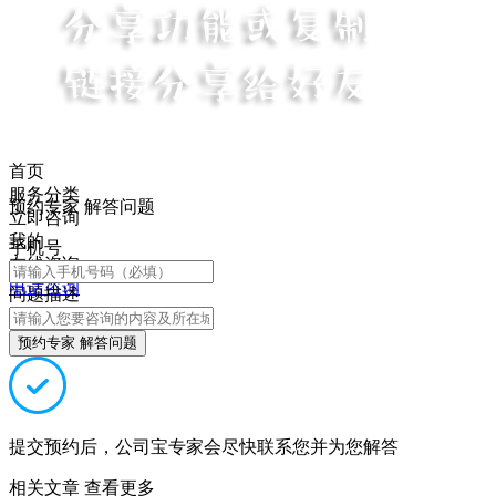
首页
服务分类
预约专家 解答问题
立即咨询
我的
手机号
在线咨询
电话咨询
问题描述
预约专家 解答问题
提交预约后，公司宝专家会尽快联系您并为您解答
相关文章
查看更多