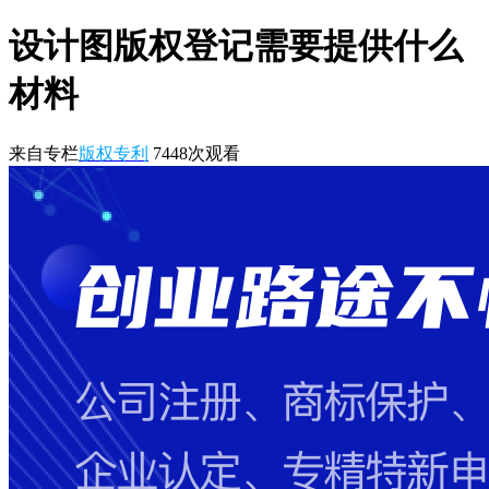
设计图版权登记需要提供什么
材料
来自专栏
版权专利
7448
次观看