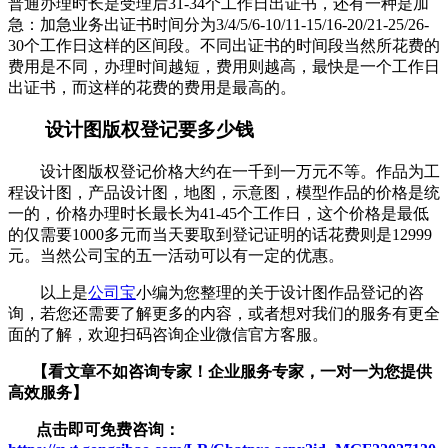
普通办理时长是受理后
31-34个工作日出证书，还有一种是加
急：加急业务出证书时间分为3/4/5/6-10/11-15/16-20/21-25/26-
30个工作日这样的区间段。不同出证书的时间段当然所花费的
费用是不同，办理时间越短，费用则越高，最快是一个工作日
出证书，而这样的花费的费用是最高的。
设计图版权登记要多少钱
设计图版权登记价格大约在一千到一万元不等。作品为工
程设计图，产品设计图，地图，示意图，模型作品的价格是统
一的，价格办理时长最长为
41-45个工作日，这个价格是最低
的仅需要1000多元而当天要取到登记证明的话花费则是12999
元。当然公司宝的五一活动可以有一定的优惠。
以上是
公司宝
小编为您整理的关于设计图作品登记的咨
询，若您还需要了解更多的内容，或者想对我们的服务有更全
面的了解，欢迎扫码咨询企业微信官方客服。
【看文章不如咨询专家！企业服务
专家，一对一为您提供
高效服务】
点击即可免费咨询：