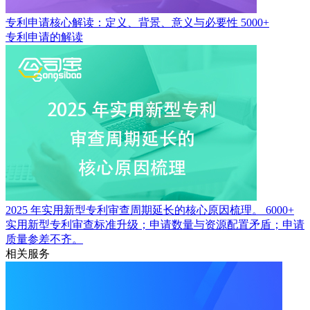
专利申请核心解读：定义、背景、意义与必要性
5000+
专利申请的解读
2025 年实用新型专利审查周期延长的核心原因梳理。
6000+
实用新型专利审查标准升级；申请数量与资源配置矛盾；申请
质量参差不齐。
相关服务