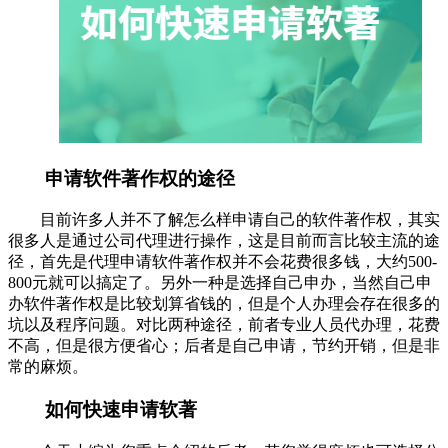
申请软件著作权的途径
目前许多人并不了解怎么样申请自己的软件著作权，其实
很多人是通过公司代理进行操作，这是目前而言比较主流的途
径，首先是代理申请软件著作权并不会花费很多钱，大约500-
800元就可以搞定了。另外一种是选择自己申办，当然自己申
办软件著作权是比较划算省钱的，但是个人办理会存在很多的
坑以及程序问题。对比两种途径，前者专业人员代办理，花费
不高，但是很方便省心；后者是自己申请，节约开销，但是非
常的麻烦。
如何快速申请软著