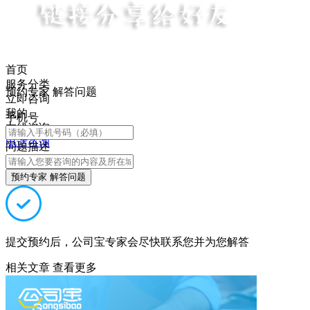
首页
服务分类
预约专家 解答问题
立即咨询
我的
手机号
在线咨询
电话咨询
问题描述
预约专家 解答问题
提交预约后，公司宝专家会尽快联系您并为您解答
相关文章
查看更多