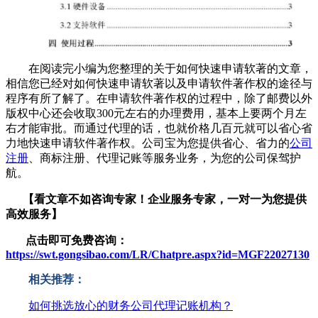
在阅读完小编为您整理的关于如何快速申请软著的文章，
相信您已经对如何快速申请软著以及申请软件著作权的途径与
程序有所了解了。在申请软件著作权的过程中，除了邮费以外
版权中心还会收取300元左右的办理费用，基本上要两个月左
右才能审批。而通过代理的话，也就价格几百元就可以省心省
力地快速申请软件著作权。公司宝为您提供省心、省力的
公司
注册
、商标注册、代理记账等服务业务，为您的公司保驾护
航。
【看文章不如咨询专家！企业服务
专家，一对一为您提供
高效服务】
点击即可免费咨询：
https://swt.gongsibao.com/LR/Chatpre.aspx?id=MGF22027130
相关推荐：
如何挑选放心的财务公司代理记账机构？