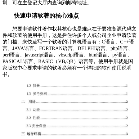
圳，可在主登记大厅内查询到邮寄地址。
快速申请软著的核心难点
想要申请软件著作权其核心也是难点在于要准备源代码文
件和软著的使用手册，这是拦住许多个人或公司企业申请软著
的门槛。来快速写一个软著的计算机语言有：C语言、C++语
言、JAVA语言、FORTRAN语言、DELPHI语言、php语言、
perl语言、javascript语言、vbscript语言、html语言、py语言、
PASICAL语言、BASIC（VB,QB）语言等。使用手册就是国
家版权中心要求申请的软著必须有一个详细的软件使用说明
书。