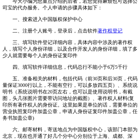
今天小编为您重点介绍的后者，若您觉得麻烦也可选择公
司宝的代办服务。个人申请的步骤具体如下：
一、搜索进入中国版权保护中心
二、注册个人账号，登录后，点击软件
著作权登记
三、填写软件登记详细内容，具体内容中涉及的著作权
人，填写个人身份详细，以及合作开发人的身份详细，填了多
少人就需要每个人的身份证复印件
四、填写软件详细信息，代码总行不能小于6万5千行
五、准备相关的材料，包括代码（前30页和后30页，代码
量保证3000行以上，不能有空行，可以多放四五页）、系统说
明书（系统说明书在20页左右，也可以是使用说明书，有截
图，头几张图片需要带访问地址的截图）、著作权人材料(复
印所有著作权人的身份证。这里如果是单位的话，需要单位的
营业执照复印件加盖公章，申请人身份证复印件加盖公章，任
务书加盖公章)
六、邮寄材料，寄送地点为中国版权中心，该部门本部为
北京，现在也开通了好几个分中心分别位于上海、成都、深