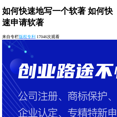
如何快速地写一个软著 如何快
速申请软著
来自专栏
版权专利
17046
次观看