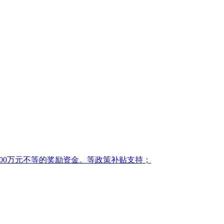
00万元不等的奖励资金。等政策补贴支持；