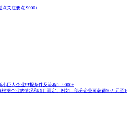
重点关注要点
9000+
新小巨人企业申报条件及流程）
9000+
额根据企业的情况和项目而定。例如，部分企业可获得50万元至1