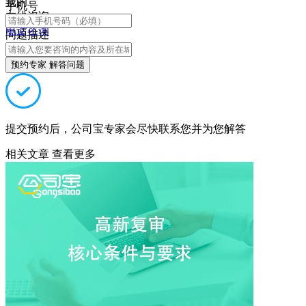
我的
手机号
在线咨询
电话咨询
问题描述
预约专家 解答问题
提交预约后，公司宝专家会尽快联系您并为您解答
相关文章
查看更多