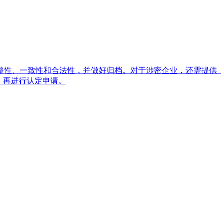
整性、一致性和合法性，并做好归档。对于涉密企业，还需提供
，再进行认定申请。