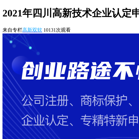
2021年四川高新技术企业认定
来自专栏
高新双软
10131
次观看