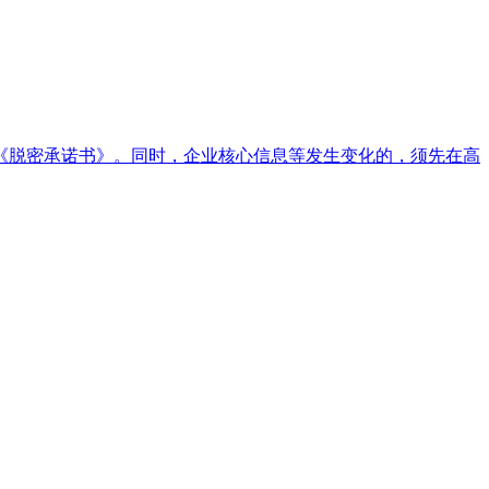
《脱密承诺书》。同时，企业核心信息等发生变化的，须先在高