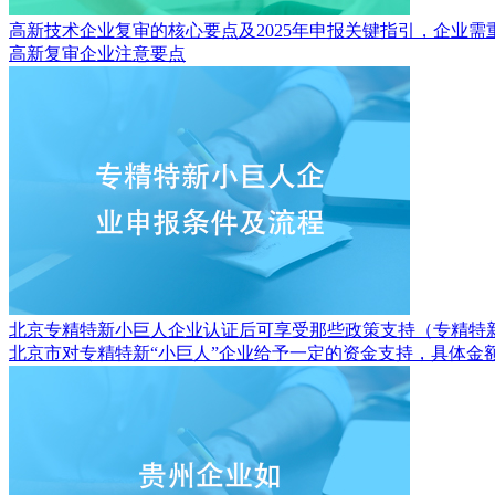
高新技术企业复审的核心要点及2025年申报关键指引，企业需
高新复审企业注意要点
北京专精特新小巨人企业认证后可享受那些政策支持（专精特
北京市对专精特新“小巨人”企业给予一定的资金支持，具体金