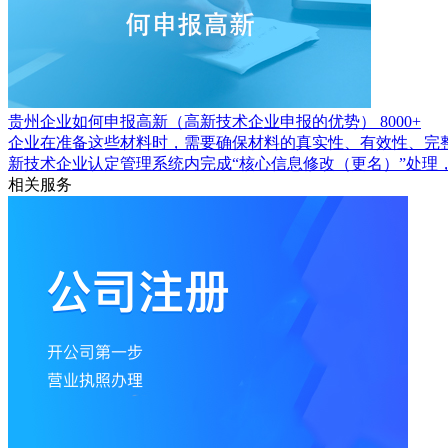
贵州企业如何申报高新（高新技术企业申报的优势）
8000+
企业在准备这些材料时，需要确保材料的真实性、有效性、完
新技术企业认定管理系统内完成“核心信息修改（更名）”处理
相关服务