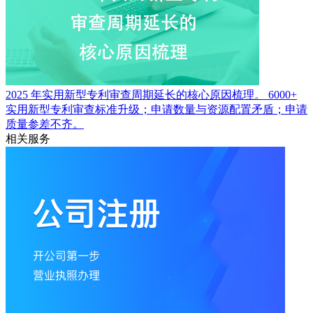
2025 年实用新型专利审查周期延长的核心原因梳理。
6000+
实用新型专利审查标准升级；申请数量与资源配置矛盾；申请
质量参差不齐。
相关服务