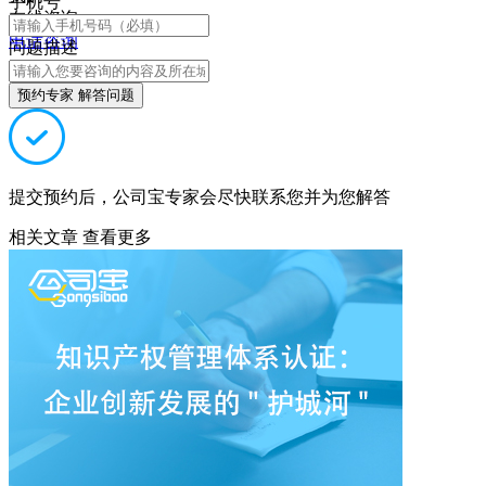
手机号
在线咨询
电话咨询
问题描述
预约专家 解答问题
提交预约后，公司宝专家会尽快联系您并为您解答
相关文章
查看更多