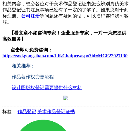
相关内容，想必各位对于美术作品登记证书怎么辨别真伪美术
作品登记证书注意事项已经有了一定的了解了。如果您对于商
标注册、
公司注册
等问题还有疑问的话，可以扫码咨询我司客
服。
【看文章不如咨询专家！企业服务
专家，一对一为您提供
高效服务】
点击即可免费咨询：
https://swt.gongsibao.com/LR/Chatpre.aspx?id=MGF22027130
相关推荐：
作品著作权变更流程
设计图版权登记需要提供什么材料
标签：
作品登记
美术作品登记证书