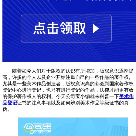
随着如今人们对于版权的认识有所增加，版权意识逐渐提
高，许多的个人以及企业开始注重自己的一些作品的著作权。
尤其是一些美术作品创造者，版权意识高的都会到国家著作权
登记中心进行登记，也只有进行登记的作品，法律才能更有效
的保护著作权人的权利。今天公司宝小编就来科普一下
美术作
品登记
证书的注意事项以及如何辨别美术作品等级证书的真
伪。