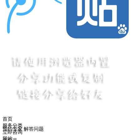
首页
服务分类
预约专家 解答问题
立即咨询
我的