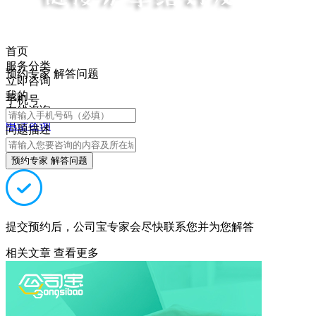
首页
服务分类
预约专家 解答问题
立即咨询
我的
手机号
在线咨询
电话咨询
问题描述
预约专家 解答问题
提交预约后，公司宝专家会尽快联系您并为您解答
相关文章
查看更多