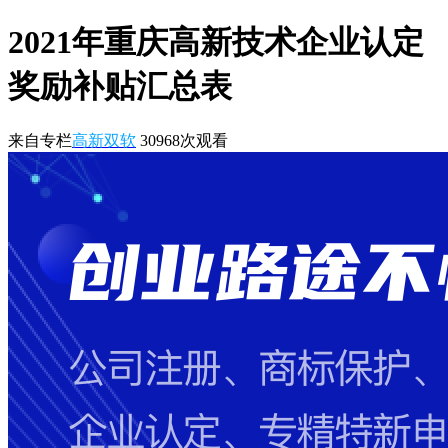
2021年重庆高新技术企业认定
奖励补贴汇总表
来自专栏
高新双软
30968
次观看