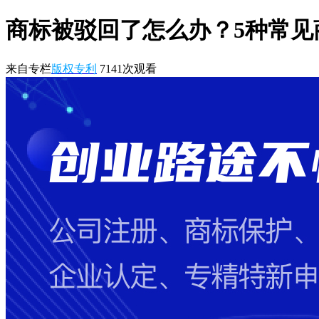
商标被驳回了怎么办？5种常见
来自专栏
版权专利
7141
次观看