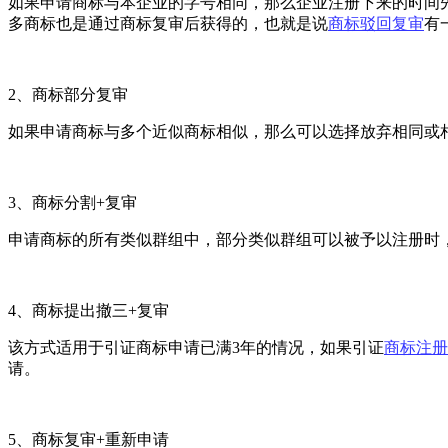
如果申请商标与本企业的字号相同，那么企业注册下来的时间
多商标也是通过商标复审后获得的，也就是说
商标驳回复审
有
2
、商标部分复审
如果申请商标与多个近似商标相似，那么可以选择放弃相同或
3
、商标分割+复审
申请商标的所有类似群组中，部分类似群组可以被予以注册时
4
、商标提出撤三+复审
该方式适用于引证商标申请已满3年的情况，如果引证
商标注册
请。
5
、商标复审+重新申请