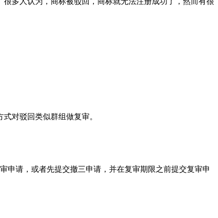
。很多人认为，商标被驳回，商标就无法注册成功了，然而有很
方式对驳回类似群组做复审。
复审申请，或者先提交撤三申请，并在复审期限之前提交复审申