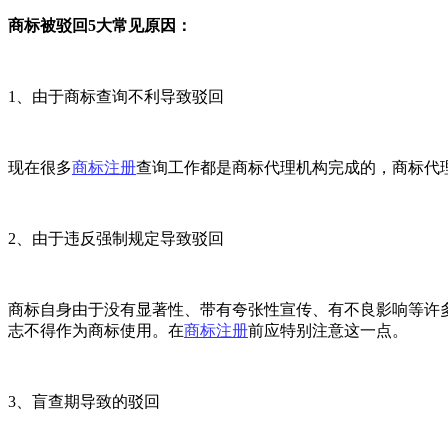
商标被驳回5大常见原因：
1
、由于商标查询不利导致驳回
现在很多
商标注册
查询工作都是商标代理机构完成的，商标代
2
、由于违反强制规定导致驳回
商标自身由于没有显著性、带有夸张性宣传、有不良影响等许
志不得作为商标使用。在
商标注册
前应特别注意这一点。
3
、盲查期导致的驳回