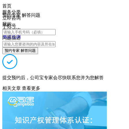
首页
服务分类
预约专家 解答问题
立即咨询
我的
手机号
在线咨询
电话咨询
问题描述
预约专家 解答问题
提交预约后，公司宝专家会尽快联系您并为您解答
相关文章
查看更多