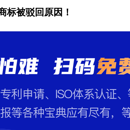
商标被驳回原因！