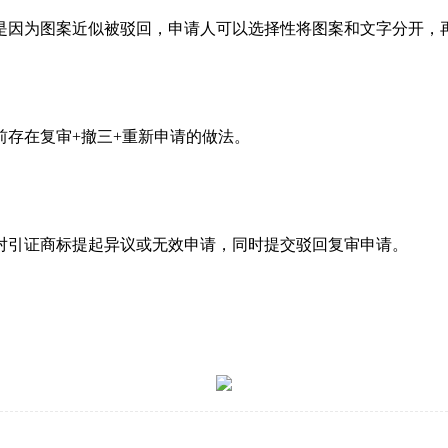
是因为图案近似被驳回，申请人可以选择性将图案和文字分开，
存在复审+撤三+重新申请的做法。
对引证商标提起异议或无效申请，同时提交驳回复审申请。