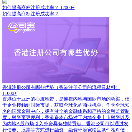
如何提高商标注册成功率？
12000+
如何提高商标注册成功率？
香港注册公司有哪些优势（香港注册公司的流程及材料）
11000+
香港位于亚洲的心脏地带，是连接内地与国际市场的桥梁，便
于企业接触到国际市场，获取全球化的商业机会。作为全球知
名的国际金融中心，拥有健全的金融体系和严格的金融监管制
度，融资页更便利：香港资本市场对于内地企业上市融资以及
为内地A股市场引入外资具有独特贡献。香港公司可以通过发
行债券、股票等方式进行融资，融资环境宽松且条件相对便