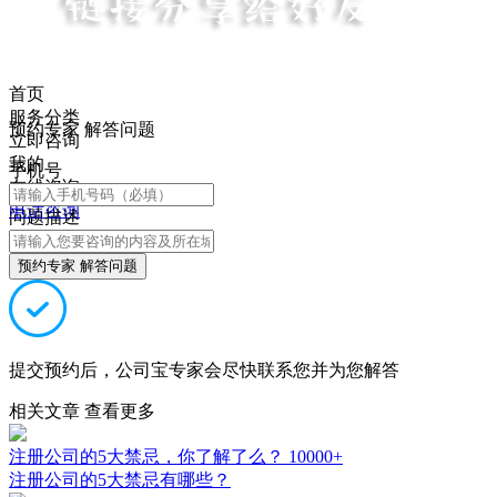
首页
服务分类
预约专家 解答问题
立即咨询
我的
手机号
在线咨询
电话咨询
问题描述
预约专家 解答问题
提交预约后，公司宝专家会尽快联系您并为您解答
相关文章
查看更多
注册公司的5大禁忌，你了解了么？
10000+
注册公司的5大禁忌有哪些？