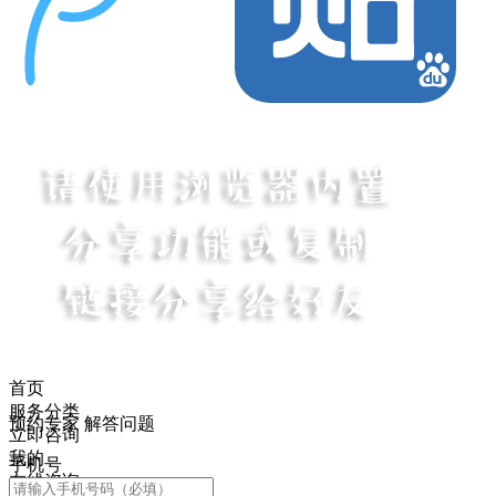
首页
服务分类
预约专家 解答问题
立即咨询
我的
手机号
在线咨询