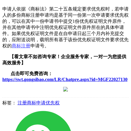
申请人依据《商标法》第二十五条规定要求优先权时，若申请
人的多份商标注册申请均是基于同一份第一次申请要求优先权
的，可以在其中一份申请书中提交1份优先权证明文件原件，
并在其他申请书中注明优先权证明文件原件所在的具体申请
件。如果优先权证明文件是在自申请日起三个月内补充提交
的，应附送说明，载明所有基于该份优先权证明文件要求优先
权的
商标注册
申请号。
【看文章不如咨询专家！企业服务
专家，一对一为您提供
高效服务】
点击即可免费咨询：
https://swt.gongsibao.com/LR/Chatpre.aspx?id=MGF22027130
标签：
注册商标申请优先权