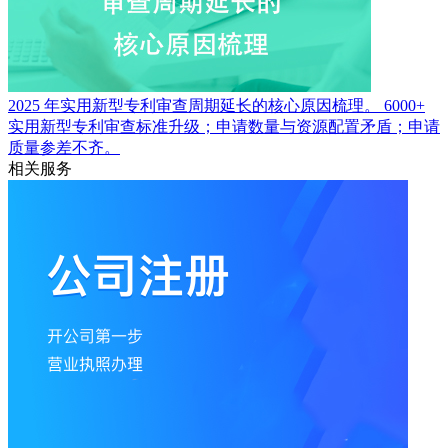
2025 年实用新型专利审查周期延长的核心原因梳理。
6000+
实用新型专利审查标准升级；申请数量与资源配置矛盾；申请
质量参差不齐。
相关服务