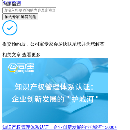
电话咨询
问题描述
预约专家 解答问题
提交预约后，公司宝专家会尽快联系您并为您解答
相关文章
查看更多
知识产权管理体系认证：企业创新发展的"护城河"
5000+