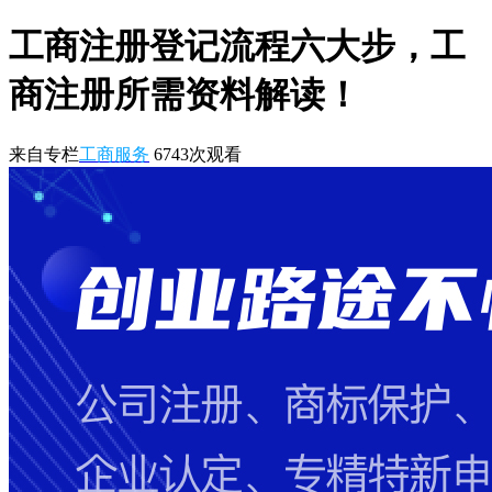
工商注册登记流程六大步，工
商注册所需资料解读！
来自专栏
工商服务
6743
次观看