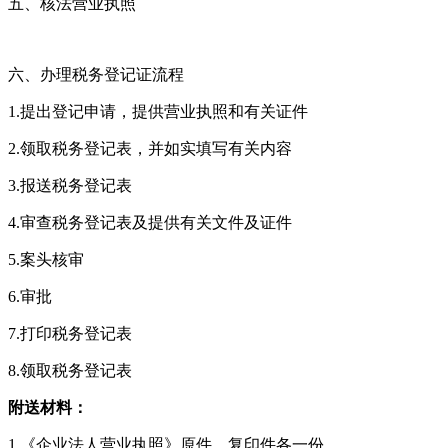
五、核法营业执照
六、办理税务登记证流程
1.
提出登记申请，提供营业执照和有关证件
2.
领取税务登记表，并如实填写有关内容
3.
报送税务登记表
4.
审查税务登记表及提供有关文件及证件
5.
案头核审
6.
审批
7.
打印税务登记表
8.
领取税务登记表
附送材料：
1.
《企业法人营业执照》原件、复印件各一份