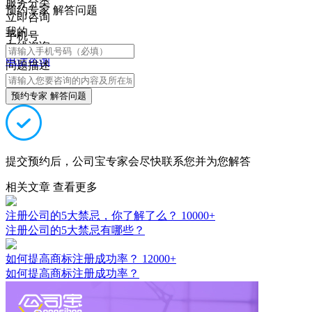
服务分类
预约专家 解答问题
立即咨询
我的
手机号
在线咨询
电话咨询
问题描述
预约专家 解答问题
提交预约后，公司宝专家会尽快联系您并为您解答
相关文章
查看更多
注册公司的5大禁忌，你了解了么？
10000+
注册公司的5大禁忌有哪些？
如何提高商标注册成功率？
12000+
如何提高商标注册成功率？