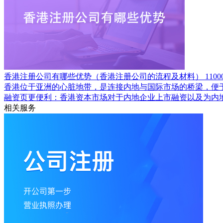
香港注册公司有哪些优势（香港注册公司的流程及材料）
1100
香港位于亚洲的心脏地带，是连接内地与国际市场的桥梁，便
融资页更便利：香港资本市场对于内地企业上市融资以及为内
相关服务