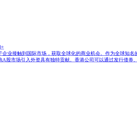
0+
于企业接触到国际市场，获取全球化的商业机会。作为全球知名
地A股市场引入外资具有独特贡献。香港公司可以通过发行债券