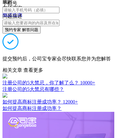
我的
手机号
在线咨询
电话咨询
问题描述
预约专家 解答问题
提交预约后，公司宝专家会尽快联系您并为您解答
相关文章
查看更多
注册公司的5大禁忌，你了解了么？
10000+
注册公司的5大禁忌有哪些？
如何提高商标注册成功率？
12000+
如何提高商标注册成功率？