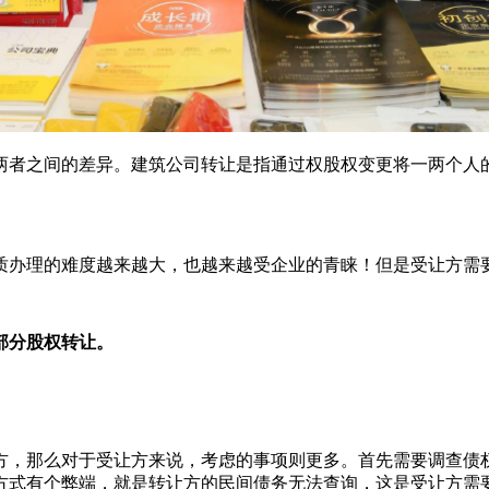
两者之间的差异。建筑公司转让是指通过权股权变更将一两个人
质办理的难度越来越大，也越来越受企业的青睐！但是受让方需
部分股权转让。
方，那么对于受让方来说，考虑的事项则更多。首先需要调查债
方式有个弊端，就是转让方的民间债务无法查询，这是受让方需