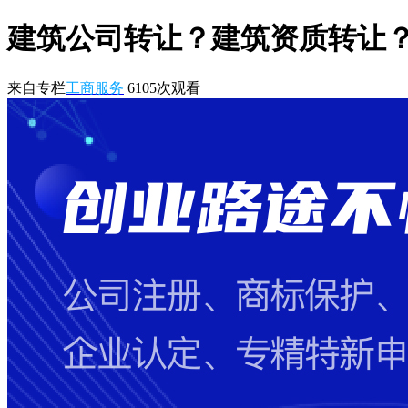
建筑公司转让？建筑资质转让
来自专栏
工商服务
6105
次观看