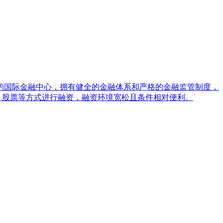
的国际金融中心，拥有健全的金融体系和严格的金融监管制度，
、股票等方式进行融资，融资环境宽松且条件相对便利。