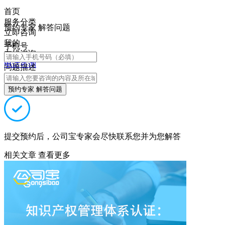
首页
服务分类
预约专家 解答问题
立即咨询
我的
手机号
在线咨询
电话咨询
问题描述
预约专家 解答问题
提交预约后，公司宝专家会尽快联系您并为您解答
相关文章
查看更多