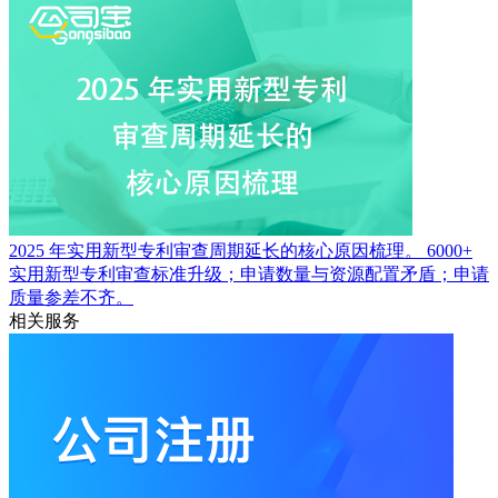
2025 年实用新型专利审查周期延长的核心原因梳理。
6000+
实用新型专利审查标准升级；申请数量与资源配置矛盾；申请
质量参差不齐。
相关服务