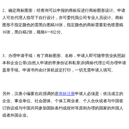
2、确定商标图形：经查询可以申报的商标应进行商标图形设计。申请
人可在代理人指导下自行设计，亦可委托我公司专业人员设计。商标
图形不指定颜色的需黑白图稿16张，指定颜色的商标需要彩色喷墨稿
16张，黑白稿2张，规格6一8公分。
3、办理申请手续：有了商标图形、名称，申请人即可随带营业执照副
本和企业公章(自然人申请的带身份证和私章)到商标代理公司办理申请
盖章手续。申请书件由计算机设定打印，一切无需申请人填写。
另外，汉唐小编要在此强调的是
商标注册
申请人必须是：依法成立的
企业、事业单位、社会团体、个体工商业者、个人合伙或者与中国签
订协议或与中国共同参加国际条约或按对等原则办理的国家的外国人
或者外国企业。