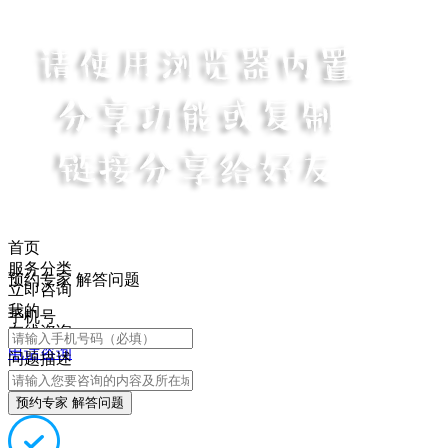
首页
服务分类
预约专家 解答问题
立即咨询
我的
手机号
在线咨询
电话咨询
问题描述
预约专家 解答问题