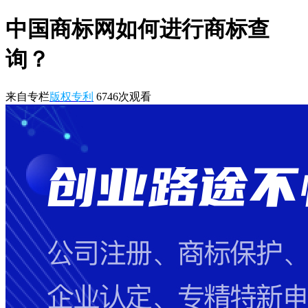
中国商标网如何进行商标查
询？
来自专栏
版权专利
6746
次观看