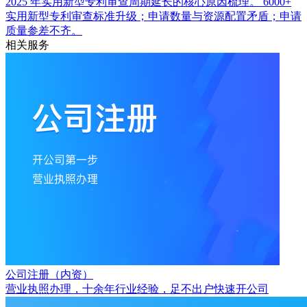
2025 年实用新型专利审查周期延长的核心原因梳理。
6000+
实用新型专利审查标准升级；申请数量与资源配置矛盾；申请
质量参差不齐。
相关服务
公司注册（内资）
营业执照办理，十余年行业经验，足不出户快速开公司