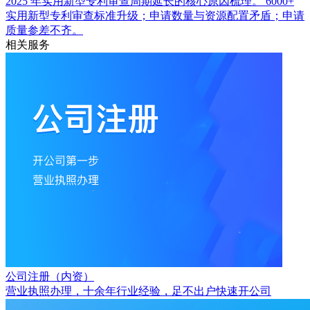
2025 年实用新型专利审查周期延长的核心原因梳理。
6000+
实用新型专利审查标准升级；申请数量与资源配置矛盾；申请
质量参差不齐。
相关服务
公司注册（内资）
营业执照办理，十余年行业经验，足不出户快速开公司