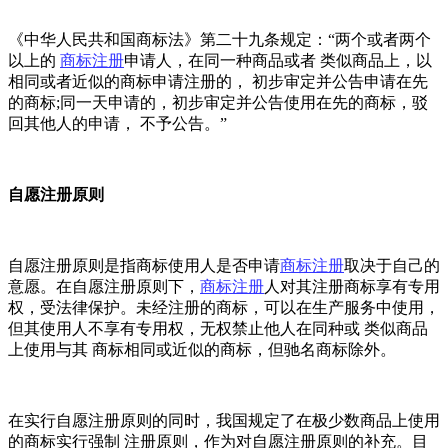
《中华人民共和国商标法》第二十九条规定：“两个或者两个
以上的
商标注册
申请人，在同一种商品或者 类似商品上，以
相同或者近似的商标申请注册的， 初步审定并公告申请在先
的商标;同一天申请的，初步审定并公告使用在先的商标，驳
回其他人的申请， 不予公告。”
自愿注册原则
自愿注册原则是指商标使用人是否申请
商标注册
取决于自己的
意愿。在自愿注册原则下，
商标注册
人对其注册商标享有专用
权，受法律保护。未经注册的商标，可以在生产服务中使用，
但其使用人不享有专用权，无权禁止他人在同种或 类似商品
上使用与其 商标相同或近似的商标，但驰名商标除外。
在实行自愿注册原则的同时，我国规定了在极少数商品上使用
的商标实行强制 注册原则，作为对自愿注册原则的补充。目