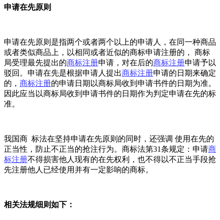
申请在先原则
申请在先原则是指两个或者两个以上的申请人，在同一种商品
或者类似商品上，以相同或者近似的商标申请注册的， 商标
局受理最先提出的
商标注册
申请，对在后的
商标注册
申请予以
驳回。申请在先是根据申请人提出
商标注册
申请的日期来确定
的，
商标注册
的申请日期以商标局收到申请书件的日期为准。
因此应当以商标局收到申请书件的日期作为判定申请在先的标
准。
我国商 标法在坚持申请在先原则的同时，还强调 使用在先的
正当性，防止不正当的抢注行为。商标法第31条规定：申请
商
标注册
不得损害他人现有的在先权利，也不得以不正当手段抢
先注册他人已经使用并有一定影响的商标。
相关法规细则如下：