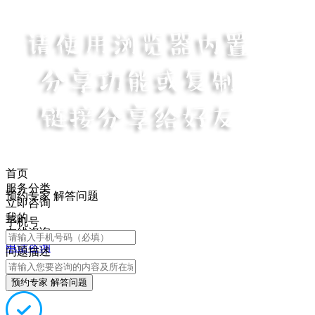
首页
服务分类
预约专家 解答问题
立即咨询
我的
手机号
在线咨询
电话咨询
问题描述
预约专家 解答问题