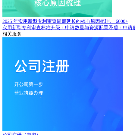
2025 年实用新型专利审查周期延长的核心原因梳理。
6000+
实用新型专利审查标准升级；申请数量与资源配置矛盾；申请
相关服务
公司注册（内资）