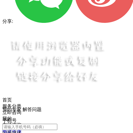
分享:
首页
服务分类
预约专家 解答问题
立即咨询
我的
手机号
在线咨询
电话咨询
问题描述