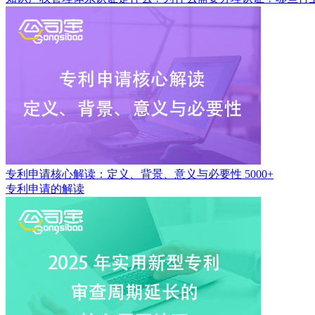
专利申请核心解读：定义、背景、意义与必要性
5000+
专利申请的解读