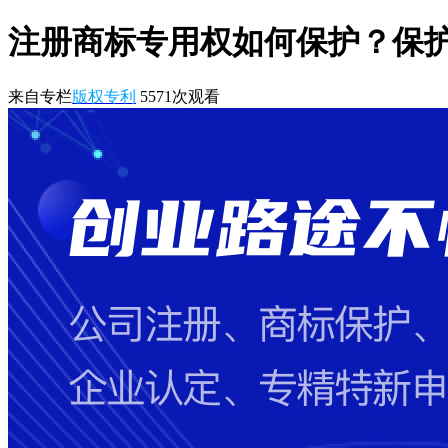
注册商标专用权如何保护？保
来自专栏
版权专利
5571
次观看