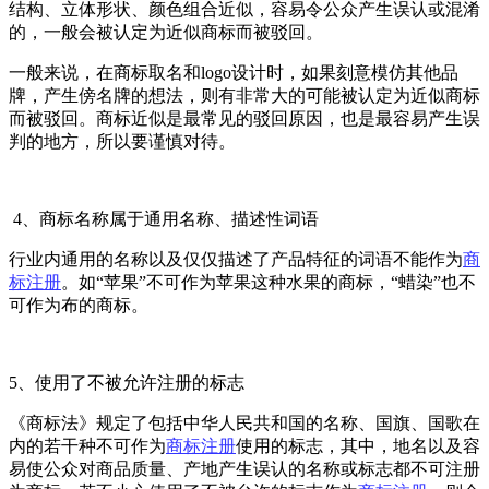
结构、立体形状、颜色组合近似，容易令公众产生误认或混淆
的，一般会被认定为近似商标而被驳回。
一般来说，在商标取名和logo设计时，如果刻意模仿其他品
牌，产生傍名牌的想法，则有非常大的可能被认定为近似商标
而被驳回。商标近似是最常见的驳回原因，也是最容易产生误
判的地方，所以要谨慎对待。
4、商标名称属于通用名称、描述性词语
行业内通用的名称以及仅仅描述了产品特征的词语不能作为
商
标注册
。如“苹果”不可作为苹果这种水果的商标，“蜡染”也不
可作为布的商标。
5、使用了不被允许注册的标志
《商标法》规定了包括中华人民共和国的名称、国旗、国歌在
内的若干种不可作为
商标注册
使用的标志，其中，地名以及容
易使公众对商品质量、产地产生误认的名称或标志都不可注册