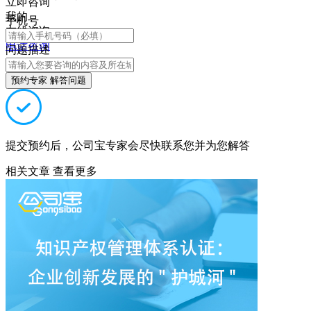
立即咨询
我的
手机号
在线咨询
电话咨询
问题描述
预约专家 解答问题
提交预约后，公司宝专家会尽快联系您并为您解答
相关文章
查看更多