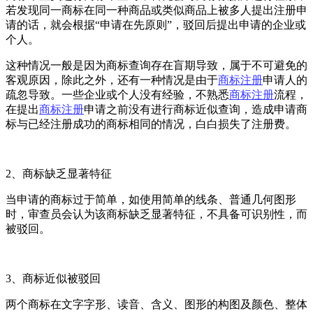
若发现同一商标在同一种商品或类似商品上被多人提出注册申
请的话，就会根据“申请在先原则”，驳回后提出申请的企业或
个人。
这种情况一般是因为商标查询存在盲期导致，属于不可避免的
客观原因，除此之外，还有一种情况是由于
商标注册
申请人的
疏忽导致。一些企业或个人没有经验，不熟悉
商标注册
流程，
在提出
商标注册
申请之前没有进行商标近似查询，造成申请商
标与已经注册成功的商标相同的情况，白白损失了注册费。
2、商标缺乏显著特征
当申请的商标过于简单，如使用简单的线条、普通几何图形
时，审查员会认为该商标缺乏显著特征，不具备可识别性，而
被驳回。
3、商标近似被驳回
两个商标在文字字形、读音、含义、图形的构图及颜色、整体