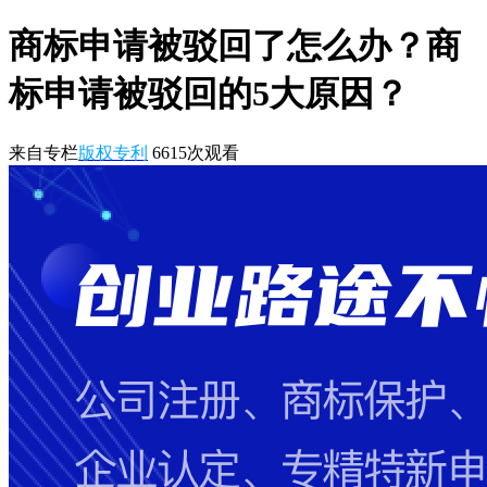
商标申请被驳回了怎么办？商
标申请被驳回的5大原因？
来自专栏
版权专利
6615
次观看