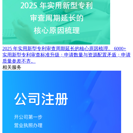
2025 年实用新型专利审查周期延长的核心原因梳理。
6000+
实用新型专利审查标准升级；申请数量与资源配置矛盾；申请
质量参差不齐。
相关服务