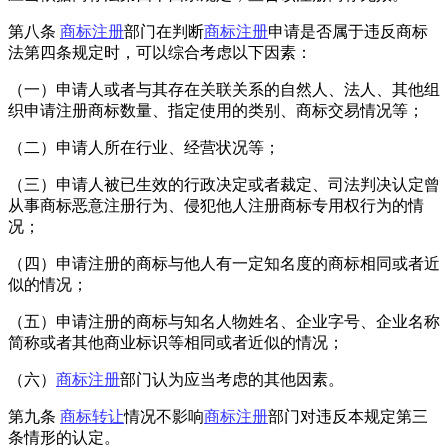
第八条
商标注册
部门在判断
商标注册
申请是否属于违反商标
法第四条规定时，可以综合考虑以下因素：
（一）申请人或者与其存在关联关系的自然人、法人、其他组
织申请注册商标数量、指定使用的类别、商标交易情况等；
（二）申请人所在行业、经营状况等；
（三）申请人被已生效的行政决定或者裁定、司法判决认定曾
从事商标恶意注册行为、侵犯他人注册商标专用权行为的情
况；
（四）申请注册的商标与他人有一定知名度的商标相同或者近
似的情况；
（五）申请注册的商标与知名人物姓名、企业字号、企业名称
简称或者其他商业标识等相同或者近似的情况；
（六）
商标注册
部门认为应当考虑的其他因素。
第九条
商标转让
情况不影响
商标注册
部门对违反本规定第三
条情形的认定。