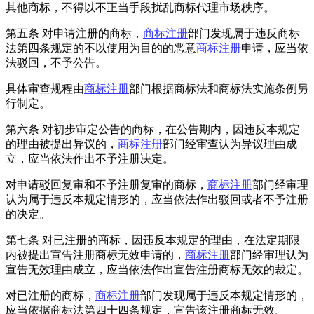
其他商标，不得以不正当手段扰乱商标代理市场秩序。
第五条 对申请注册的商标，
商标注册
部门发现属于违反商标
法第四条规定的不以使用为目的的恶意
商标注册
申请，应当依
法驳回，不予公告。
具体审查规程由
商标注册
部门根据商标法和商标法实施条例另
行制定。
第六条 对初步审定公告的商标，在公告期内，因违反本规定
的理由被提出异议的，
商标注册
部门经审查认为异议理由成
立，应当依法作出不予注册决定。
对申请驳回复审和不予注册复审的商标，
商标注册
部门经审理
认为属于违反本规定情形的，应当依法作出驳回或者不予注册
的决定。
第七条 对已注册的商标，因违反本规定的理由，在法定期限
内被提出宣告注册商标无效申请的，
商标注册
部门经审理认为
宣告无效理由成立，应当依法作出宣告注册商标无效的裁定。
对已注册的商标，
商标注册
部门发现属于违反本规定情形的，
应当依据商标法第四十四条规定，宣告该注册商标无效。