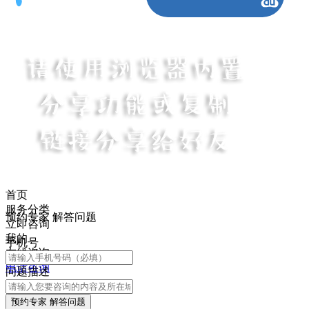
首页
服务分类
预约专家 解答问题
立即咨询
我的
手机号
在线咨询
电话咨询
问题描述
预约专家 解答问题