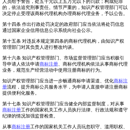
人员给予警告，处五千元以上五万元以下的罚款；构成犯罪
的，依法追究刑事责任。情节严重的，知识产权管理部门可以
决定停止受理该商标代理机构办理商标代理业务，予以公告。
第十四条 作出行政处罚决定的政府部门应当依法将处罚信息
通过国家企业信用信息公示系统向社会公示。
第十五条 对违反本规定第四条的商标代理机构，由知识产权
管理部门对其负责人进行整改约谈。
第十六条 知识产权管理部门、市场监督管理部门应当积极引
导申请人依法申请
商标注册
、商标代理机构依法从事商标代理
业务，规范生产经营活动中使用注册商标的行为。
知识产权管理部门应当进一步畅通商标申请渠道、优化
商标注
册
流程，提升商标公共服务水平，为申请人直接申请注册商标
提供便利化服务。
第十七条 知识产权管理部门应当健全内部监督制度，对从事
商标注册
工作的国家机关工作人员执行法律、行政法规和遵守
纪律的情况加强监督检查。
从事
商标注册
工作的国家机关工作人员玩忽职守、滥用职权、