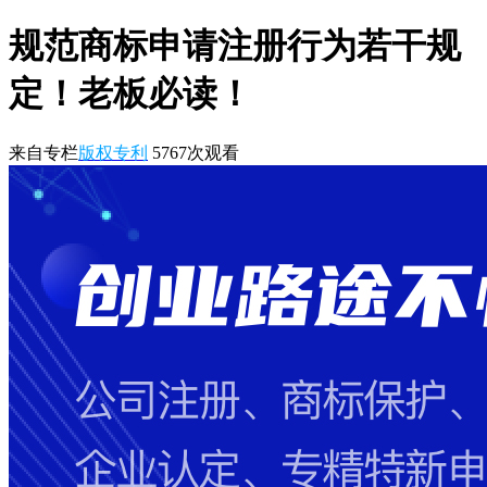
规范商标申请注册行为若干规
定！老板必读！
来自专栏
版权专利
5767
次观看