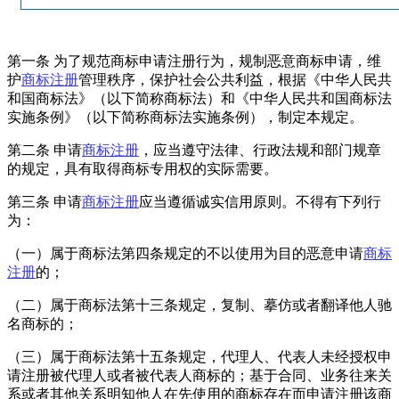
第一条 为了规范商标申请注册行为，规制恶意商标申请，维
护
商标注册
管理秩序，保护社会公共利益，根据《中华人民共
和国商标法》（以下简称商标法）和《中华人民共和国商标法
实施条例》（以下简称商标法实施条例），制定本规定。
第二条 申请
商标注册
，应当遵守法律、行政法规和部门规章
的规定，具有取得商标专用权的实际需要。
第三条 申请
商标注册
应当遵循诚实信用原则。不得有下列行
为：
（一）属于商标法第四条规定的不以使用为目的恶意申请
商标
注册
的；
（二）属于商标法第十三条规定，复制、摹仿或者翻译他人驰
名商标的；
（三）属于商标法第十五条规定，代理人、代表人未经授权申
请注册被代理人或者被代表人商标的；基于合同、业务往来关
系或者其他关系明知他人在先使用的商标存在而申请注册该商