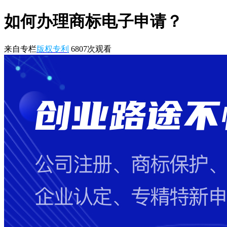
如何办理商标电子申请？
来自专栏
版权专利
6807
次观看