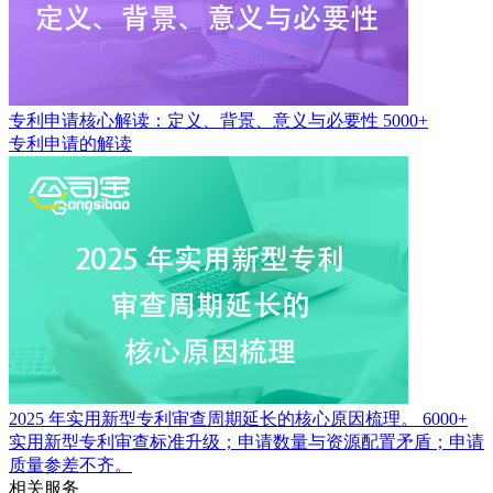
专利申请核心解读：定义、背景、意义与必要性
5000+
专利申请的解读
2025 年实用新型专利审查周期延长的核心原因梳理。
6000+
实用新型专利审查标准升级；申请数量与资源配置矛盾；申请
质量参差不齐。
相关服务