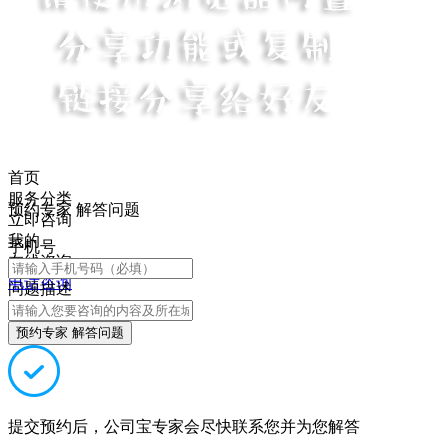
首页
服务分类
预约专家 解答问题
立即咨询
我的
手机号
在线咨询
电话咨询
问题描述
预约专家 解答问题
提交预约后，公司宝专家会尽快联系您并为您解答