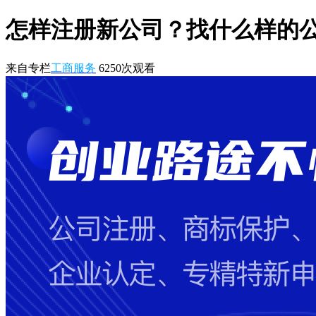
怎样注册新公司？找什么样的
来自专栏
工商服务
6250
次观看