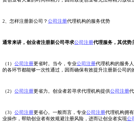
2、怎样注册新公司？
公司注册
代理机构的服务优势
通常来讲，创业者注册新公司寻求
公司注册
代理服务，其优势
（1）
公司注册
更省时。当今，专业
公司注册
代理机构的服务人
的各环节都能够一次性通过，因而确保有效提升注册新公司的
（2）
公司注册
更省力。创业者若寻求代理机构提供
公司注册
代
（3）
公司注册
更省心。一般而言，专业
公司注册
代理机构拥有
业操作，帮助创业者有效规避注册风险，进而让创业者实现
公