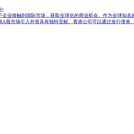
0+
于企业接触到国际市场，获取全球化的商业机会。作为全球知名
地A股市场引入外资具有独特贡献。香港公司可以通过发行债券