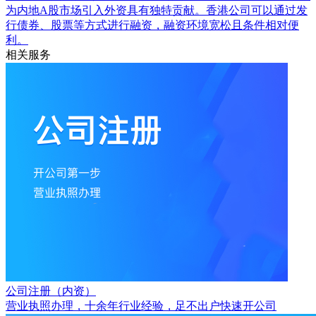
为内地A股市场引入外资具有独特贡献。香港公司可以通过发
行债券、股票等方式进行融资，融资环境宽松且条件相对便
利。
相关服务
公司注册（内资）
营业执照办理，十余年行业经验，足不出户快速开公司