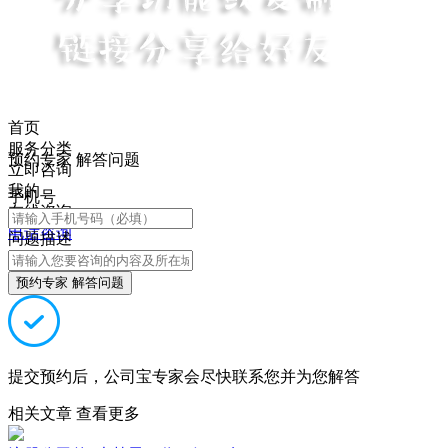
首页
服务分类
预约专家 解答问题
立即咨询
我的
手机号
在线咨询
电话咨询
问题描述
预约专家 解答问题
提交预约后，公司宝专家会尽快联系您并为您解答
相关文章
查看更多