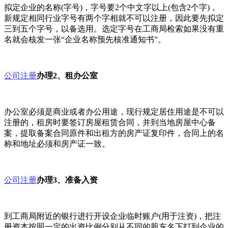
拟定企业的名称(字号)，字号要2个中文字以上(包含2个字)，
新规定相同行业字号有两个字相就不可以注册，因此要先拟定
三到五个字号，以备选用。选定字号在工商局检索如果没有重
名就会核发一张“企业名称预先核准通知书”。
公司注册
办理2、租办公室
办公室必须是商业或者办公用途，现行规定居住用途是不可以
注册的，租房时要签订房屋租赁合同，并到当地房屋中心备
案，提取备案合同原件和出租方的房产证复印件，合同上的名
称和地址必须和房产证一致。
公司注册
办理3、准备入资
到工商局附近的银行进行开设企业临时账户(用于注资)，把注
册资本按照一定的出资比例分别从不同的股东名下打到企业的