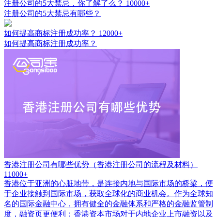
注册公司的5大禁忌，你了解了么？
10000+
注册公司的5大禁忌有哪些？
如何提高商标注册成功率？
12000+
如何提高商标注册成功率？
香港注册公司有哪些优势（香港注册公司的流程及材料）
11000+
香港位于亚洲的心脏地带，是连接内地与国际市场的桥梁，便
于企业接触到国际市场，获取全球化的商业机会。作为全球知
名的国际金融中心，拥有健全的金融体系和严格的金融监管制
度，融资页更便利：香港资本市场对于内地企业上市融资以及