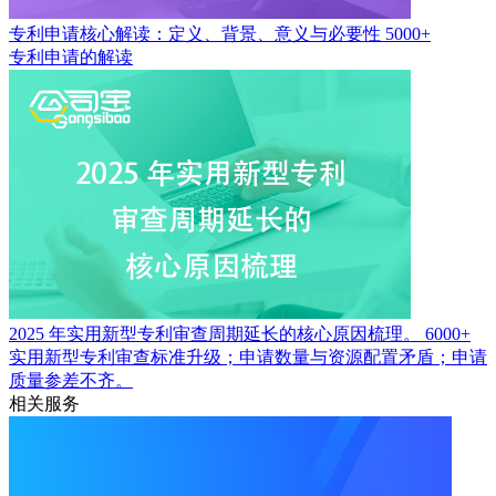
专利申请核心解读：定义、背景、意义与必要性
5000+
专利申请的解读
2025 年实用新型专利审查周期延长的核心原因梳理。
6000+
实用新型专利审查标准升级；申请数量与资源配置矛盾；申请
质量参差不齐。
相关服务