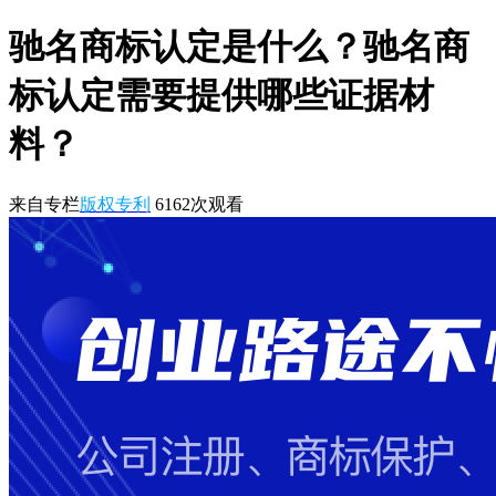
驰名商标认定是什么？驰名商
标认定需要提供哪些证据材
料？
来自专栏
版权专利
6162
次观看