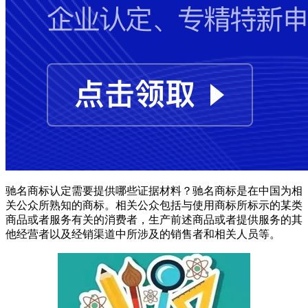
驰名商标认定需要提供哪些证据材料？驰名商标是在中国为相
关公众所熟知的商标。相关公众包括与使用商标所标示的某类
商品或者服务有关的消费者，生产前述商品或者提供服务的其
他经营者以及经销渠道中所涉及的销售者和相关人员等。