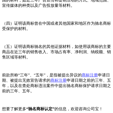
围的材料，如近三年广告宣传和促销活动的方式、地域范围、
宣传媒体的种类以及广告投放量等材料。
（四）证明该商标曾在中国或者其他国家和地区作为驰名商标
受保护的材料。
（五）证明该商标驰名的其他证据材料，如使用该商标的主要
商品在近三年的销售收入、市场占有率、净利润、纳税额、销
售区域等材料。
前款所称“三年”、“五年”，是指被提出异议的
商标注册
申请日
期、被提出无效宣告请求的
商标注册
申请日期之前的三年、五
年，以及在查处商标违法案件中提出驰名商标保护请求日期之
前的三年、五年。
想要了解更多
“驰名商标认定”
的信息，欢迎咨询公司宝！