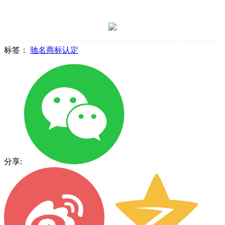
标签：
驰名商标认定
分享: