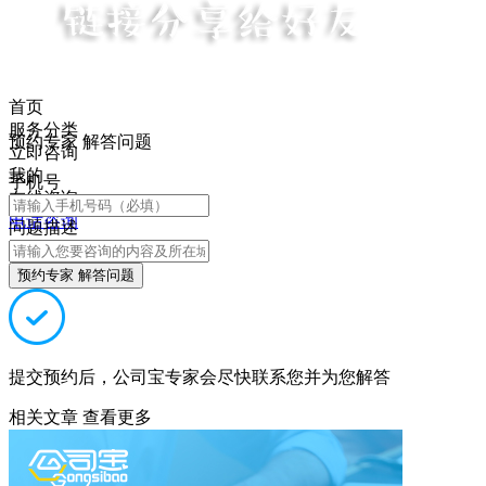
首页
服务分类
预约专家 解答问题
立即咨询
我的
手机号
在线咨询
电话咨询
问题描述
预约专家 解答问题
提交预约后，公司宝专家会尽快联系您并为您解答
相关文章
查看更多