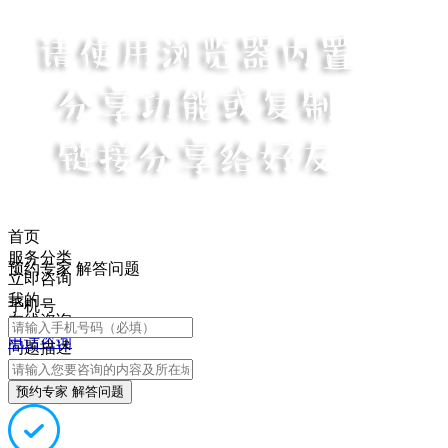
首页
服务分类
预约专家 解答问题
立即咨询
我的
手机号
在线咨询
电话咨询
问题描述
预约专家 解答问题