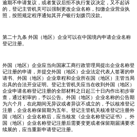
逾期不申请复议，或者复议后拒不执行复议决定，又不起诉
的，登记主管机关可以强制更改企业名称，扣缴企业营业执
照，按照规定程序通知其开户银行划拨罚没款。
第二十九条 外国（地区）企业可以在中国境内申请企业名称
登记注册。
外国（地区）企业应当向国家工商行政管理局提出企业名称登
记注册的申请，并提交外国（地区）企业法定代表人签署的申
请书、外国（地区）企业章程和企业所在国（地区）主管当局
出具的合法开业证明。登记主管机关应当在收到外国（地区）
企业申请名称登记注册的全部材料之日起三十日内作出初步审
查，通过初审的，予以公告。外国（地区）企业名称的公告期
为六个月，在此期间无异议或者异议不成立的，予以核准登记
注册，企业名称保留期为五年。登记主管机关核准登记注册外
国（地区）企业名称后，应当核发《企业名称登记证书》。外
国（地区）企业名称登记注册后需要变更或者保留期届满要求
续展的，应当重新申请登记注册。