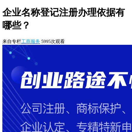
企业名称登记注册办理依据有
哪些？
来自专栏
工商服务
5995
次观看