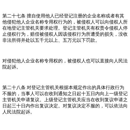
第二十七条 擅自使用他人已经登记注册的企业名称或者有其
他侵犯他人企业名称专用权行为的，被侵权人可以向侵权人所
在地登记主管机关要求处理。登记主管机关有权责令侵权人停
止侵权行为，赔偿被侵权人因该侵权行为所遭受的损失，没收
非法所得并处以五千元以上、五万元以下罚款。
对侵犯他人企业名称专用权的，被侵权人也可以直接向人民法
院起诉。
第二十八条 对登记主管机关根据本规定作出的具体行政行为
不服的，当事人可以在收到通知之日起十五日内向上一级登记
主管机关申请复议。上级登记主管机关应当在收到复议申请之
日起三十日内作出复议决定。对复议决定不服的，可以依法向
人民法院起诉。