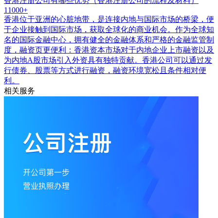
香港注册公司有哪些优势（香港注册公司的流程及材料）
11000+
香港位于亚洲的心脏地带，是连接内地与国际市场的桥梁，便
于企业接触到国际市场，获取全球化的商业机会。作为全球知
名的国际金融中心，拥有健全的金融体系和严格的金融监管制
度，融资页更便利：香港资本市场对于内地企业上市融资以及
为内地A股市场引入外资具有独特贡献。香港公司可以通过发
行债券、股票等方式进行融资，融资环境宽松且条件相对便
利。
相关服务