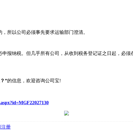
的，所以公司必须事先要求运输部门澄清。
必申报纳税。但几乎所有公司，从收到税务登记证之日起，必须在
？”
的信息，欢迎咨询公司宝!
re.aspx?id=MGF22027130
司注册