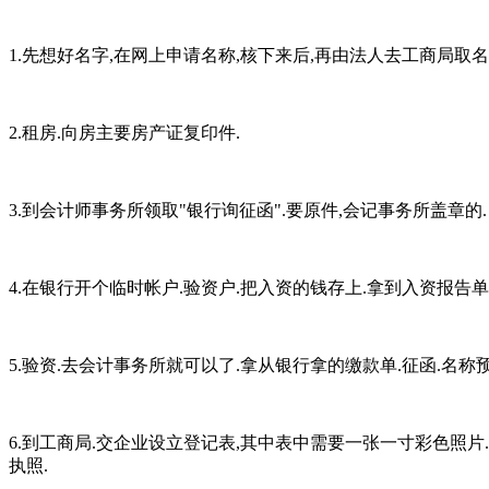
1.先想好名字,在网上申请名称,核下来后,再由法人去工商局取
2.租房.向房主要房产证复印件.
3.到会计师事务所领取"银行询征函".要原件,会记事务所盖章的.
4.在银行开个临时帐户.验资户.把入资的钱存上.拿到入资报告单
5.验资.去会计事务所就可以了.拿从银行拿的缴款单.征函.名称预
6.到工商局.交企业设立登记表,其中表中需要一张一寸彩色照片.
执照.