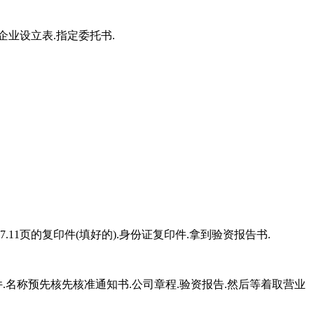
企业设立表.指定委托书.
.11页的复印件(填好的).身份证复印件.拿到验资报告书.
印件.名称预先核先核准通知书.公司章程.验资报告.然后等着取营业