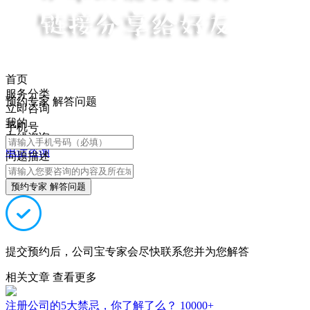
首页
服务分类
预约专家 解答问题
立即咨询
我的
手机号
在线咨询
电话咨询
问题描述
预约专家 解答问题
提交预约后，公司宝专家会尽快联系您并为您解答
相关文章
查看更多
注册公司的5大禁忌，你了解了么？
10000+