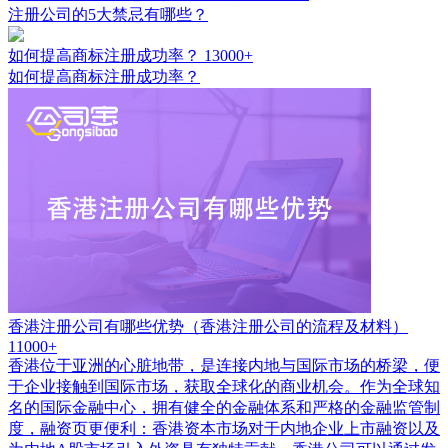
注册公司的5大禁忌有哪些？
如何提高商标注册成功率？
13000+
如何提高商标注册成功率？
香港注册公司有哪些优势（香港注册公司的流程及材料）
11000+
香港位于亚洲的心脏地带，是连接内地与国际市场的桥梁，便
于企业接触到国际市场，获取全球化的商业机会。作为全球知
名的国际金融中心，拥有健全的金融体系和严格的金融监管制
度，融资页更便利：香港资本市场对于内地企业上市融资以及