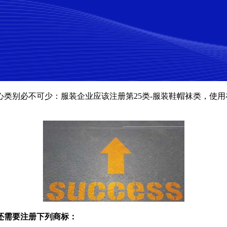
心类别必不可少：服装企业应该注册第25类-服装鞋帽袜类，使
还需要注册下列商标：