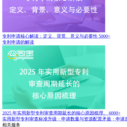
专利申请核心解读：定义、背景、意义与必要性
5000+
专利申请的解读
2025 年实用新型专利审查周期延长的核心原因梳理。
6000+
实用新型专利审查标准升级；申请数量与资源配置矛盾；申请
相关服务