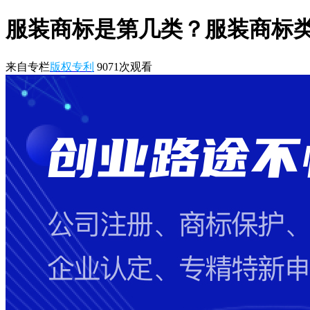
服装商标是第几类？服装商标
来自专栏
版权专利
9071
次观看