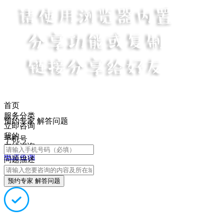
首页
服务分类
预约专家 解答问题
立即咨询
我的
手机号
在线咨询
电话咨询
问题描述
预约专家 解答问题