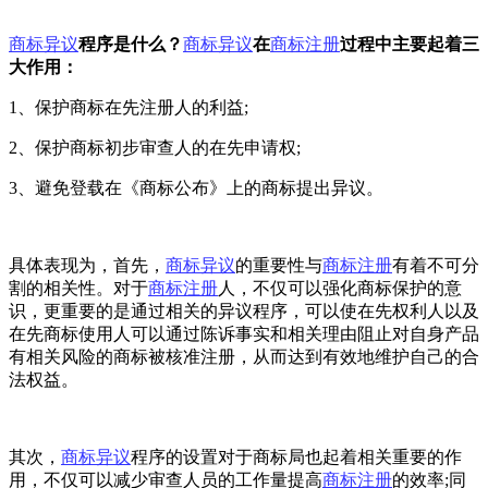
商标异议
程序是什么？
商标异议
在
商标注册
过程中主要起着三
大作用：
1、保护商标在先注册人的利益;
2、保护商标初步审查人的在先申请权;
3、避免登载在《商标公布》上的商标提出异议。
具体表现为，首先，
商标异议
的重要性与
商标注册
有着不可分
割的相关性。对于
商标注册
人，不仅可以强化商标保护的意
识，更重要的是通过相关的异议程序，可以使在先权利人以及
在先商标使用人可以通过陈诉事实和相关理由阻止对自身产品
有相关风险的商标被核准注册，从而达到有效地维护自己的合
法权益。
其次，
商标异议
程序的设置对于商标局也起着相关重要的作
用，不仅可以减少审查人员的工作量提高
商标注册
的效率;同