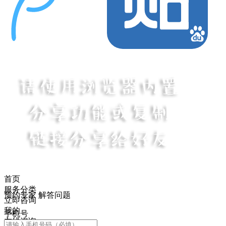
首页
服务分类
预约专家 解答问题
立即咨询
我的
手机号
在线咨询