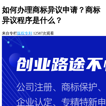
如何办理商标异议申请？商标
异议程序是什么？
来自专栏
版权专利
12587
次观看