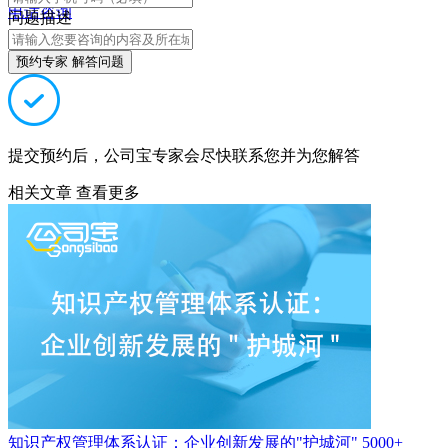
电话咨询
问题描述
预约专家 解答问题
提交预约后，公司宝专家会尽快联系您并为您解答
相关文章
查看更多
知识产权管理体系认证：企业创新发展的"护城河"
5000+