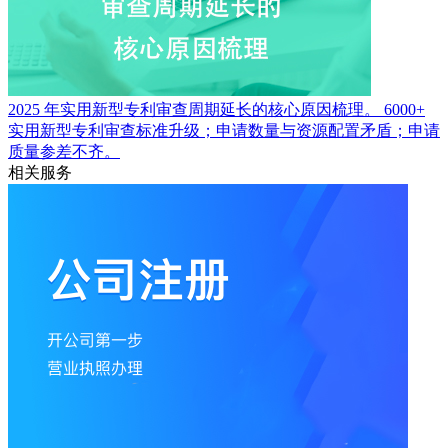
2025 年实用新型专利审查周期延长的核心原因梳理。
6000+
实用新型专利审查标准升级；申请数量与资源配置矛盾；申请
质量参差不齐。
相关服务