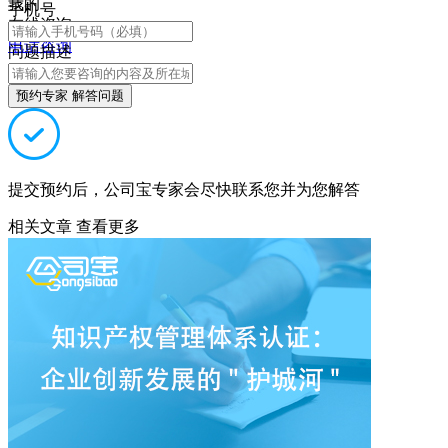
我的
手机号
在线咨询
电话咨询
问题描述
预约专家 解答问题
提交预约后，公司宝专家会尽快联系您并为您解答
相关文章
查看更多