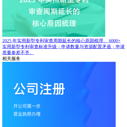
2025 年实用新型专利审查周期延长的核心原因梳理。
6000+
实用新型专利审查标准升级；申请数量与资源配置矛盾；申请
质量参差不齐。
相关服务