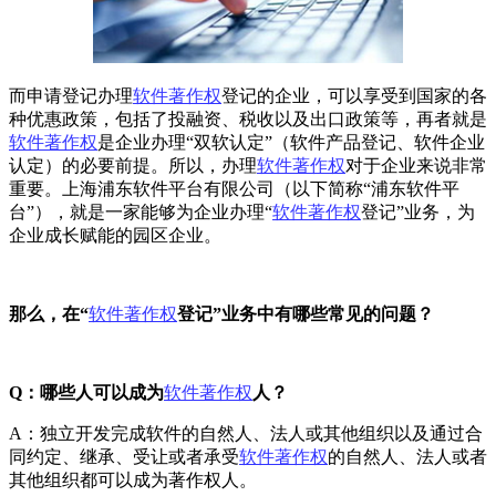
而申请登记办理
软件著作权
登记的企业，可以享受到国家的各
种优惠政策，包括了投融资、税收以及出口政策等，再者就是
软件著作权
是企业办理“双软认定”（软件产品登记、软件企业
认定）的必要前提。所以，办理
软件著作权
对于企业来说非常
重要。上海浦东软件平台有限公司（以下简称“浦东软件平
台”），就是一家能够为企业办理“
软件著作权
登记”业务，为
企业成长赋能的园区企业。
那么，在“
软件著作权
登记”业务中有哪些常见的问题？
Q：哪些人可以成为
软件著作权
人？
A：独立开发完成软件的自然人、法人或其他组织以及通过合
同约定、继承、受让或者承受
软件著作权
的自然人、法人或者
其他组织都可以成为著作权人。