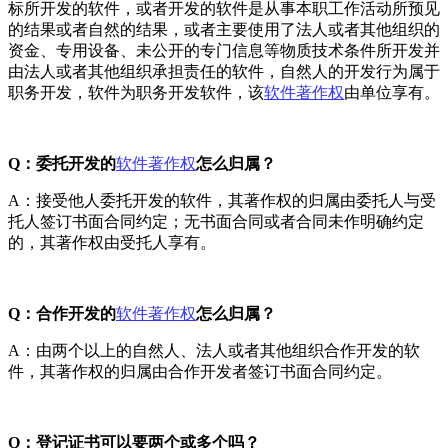
标所开发的软件，或者开发的软件是从事本职工作活动所预见
的结果或者自然的结果，或者主要使用了法人或者其他组织的
资金、专用设备、未公开的专门信息等物质技术条件所开发并
由法人或者其他组织承担责任的软件，自然人的开发行为属于
职务开发，软件为职务开发软件，该
软件著作权
由单位享有。
Q：委托开发的
软件著作权
怎么归属？
A：接受他人委托开发的软件，其著作权的归属由委托人与受
托人签订书面合同约定；无书面合同或者合同未作明确约定
的，其著作权由受托人享有。
Q：合作开发的
软件著作权
怎么归属？
A：由两个以上的自然人、法人或者其他组织合作开发的软
件，其著作权的归属由合作开发者签订书面合同约定。
Q：登记证书可以要两个或多个吗？