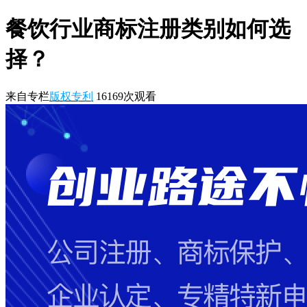
餐饮行业商标注册类别如何选
择？
来自专栏
版权专利
16169
次观看