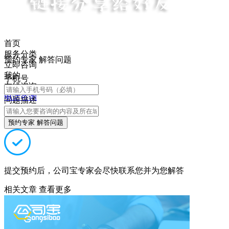
首页
服务分类
预约专家 解答问题
立即咨询
我的
手机号
在线咨询
电话咨询
问题描述
预约专家 解答问题
提交预约后，公司宝专家会尽快联系您并为您解答
相关文章
查看更多