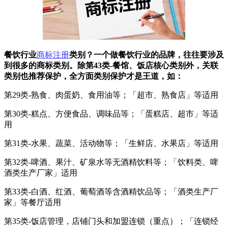
餐饮行业
商标注册
类别？一个做餐饮行业的品牌，往往要涉及
到很多的商标类别。除第43类-餐馆、饭店核心类别外，关联
类别也推荐保护，全方面类别保护才是王道，如：
第29类-熟食、肉蛋奶、食用油等；「超市、熟食店」等适用
第30类-糕点、方便食品、调味品等；「蛋糕店、超市」等适
用
第31类-水果、蔬菜、活动物等；「生鲜店、水果店」等适用
第32类-啤酒、果汁、矿泉水等无酒精饮料等；「饮料类、啤
酒类生产厂家」适用
第33类-白酒、红酒、葡萄酒等含酒精饮品等；「酒类生产厂
家」等餐厅适用
第35类-饭店管理，店铺门头和加盟连锁（重点）；「连锁经