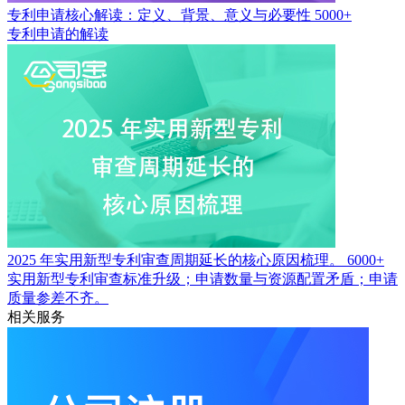
专利申请核心解读：定义、背景、意义与必要性
5000+
专利申请的解读
2025 年实用新型专利审查周期延长的核心原因梳理。
6000+
实用新型专利审查标准升级；申请数量与资源配置矛盾；申请
质量参差不齐。
相关服务