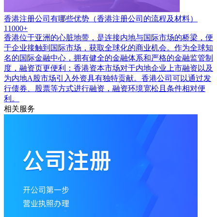
香港注册公司有哪些优势（香港注册公司的流程及材料）
11000+
香港位于亚洲的心脏地带，是连接内地与国际市场的桥梁，便
于企业接触到国际市场，获取全球化的商业机会。作为全球知
名的国际金融中心，拥有健全的金融体系和严格的金融监管制
度，融资页更便利：香港资本市场对于内地企业上市融资以及
为内地A股市场引入外资具有独特贡献。香港公司可以通过发
行债券、股票等方式进行融资，融资环境宽松且条件相对便
利。
相关服务