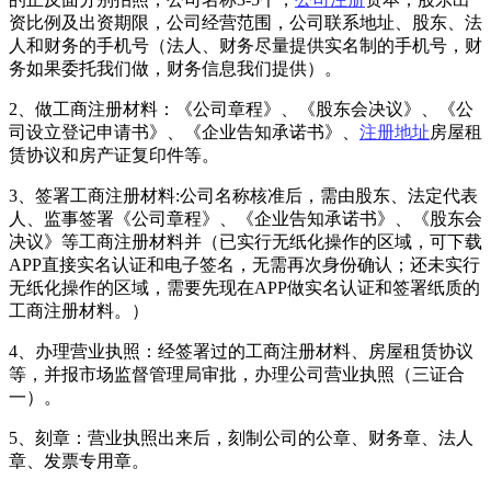
资比例及出资期限，公司经营范围，公司联系地址、股东、法
人和财务的手机号（法人、财务尽量提供实名制的手机号，财
务如果委托我们做，财务信息我们提供）。
2、做工商注册材料：《公司章程》、《股东会决议》、《公
司设立登记申请书》、《企业告知承诺书》、
注册地址
房屋租
赁协议和房产证复印件等。
3、签署工商注册材料:公司名称核准后，需由股东、法定代表
人、监事签署《公司章程》、《企业告知承诺书》、《股东会
决议》等工商注册材料并（已实行无纸化操作的区域，可下载
APP直接实名认证和电子签名，无需再次身份确认；还未实行
无纸化操作的区域，需要先现在APP做实名认证和签署纸质的
工商注册材料。）
4、办理营业执照：经签署过的工商注册材料、房屋租赁协议
等，并报市场监督管理局审批，办理公司营业执照（三证合
一）。
5、刻章：营业执照出来后，刻制公司的公章、财务章、法人
章、发票专用章。