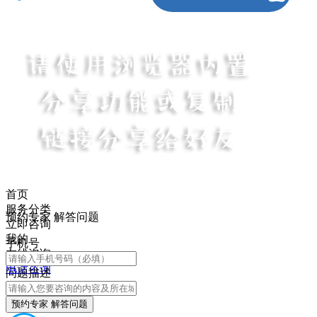
首页
服务分类
预约专家 解答问题
立即咨询
我的
手机号
在线咨询
电话咨询
问题描述
预约专家 解答问题