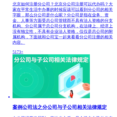
北京如何注册分公司？北京分公司注册可以代办吗？大
家在平常生活中办事的时候应该可以看到分公司的相关
字眼，那么分公司是什么呢？分公司是指在业务、资
金、人事等方面受总公司管辖而不具有法人资格的分支
机构。分公司属于总公司分支机构，在法律上、经济上
没有独立性，不具有企业法人资格，仅仅是总公司的附
属机构，下面就和公司宝一起来看看分公司注册的相关
内容。
5173+
案例公司法之分公司与子公司相关法律规定