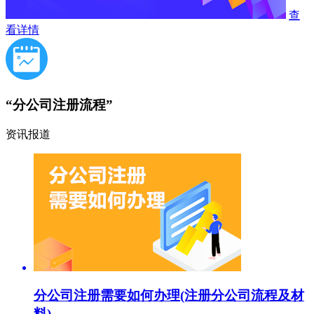
查
看详情
“分公司注册流程”
资讯报道
分公司注册需要如何办理(注册分公司流程及材
料)