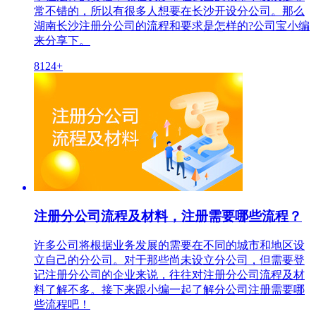
常不错的，所以有很多人想要在长沙开设分公司。那么
湖南长沙注册分公司的流程和要求是怎样的?公司宝小编
来分享下。
8124+
注册分公司流程及材料，注册需要哪些流程？
许多公司将根据业务发展的需要在不同的城市和地区设
立自己的分公司。对于那些尚未设立分公司，但需要登
记注册分公司的企业来说，往往对注册分公司流程及材
料了解不多。接下来跟小编一起了解分公司注册需要哪
些流程吧！