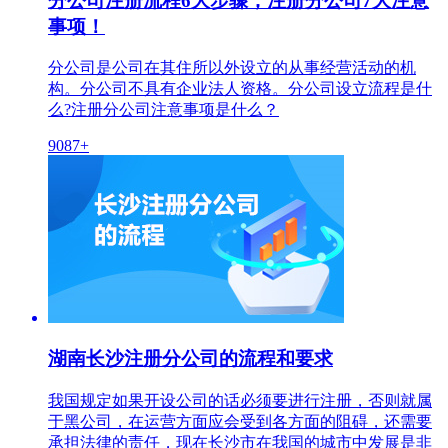
分公司注册流程6大步骤，注册分公司7大注意
事项！
分公司是公司在其住所以外设立的从事经营活动的机
构。分公司不具有企业法人资格。分公司设立流程是什
么?注册分公司注意事项是什么？
9087+
湖南长沙注册分公司的流程和要求
我国规定如果开设公司的话必须要进行注册，否则就属
于黑公司，在运营方面应会受到各方面的阻碍，还需要
承担法律的责任，现在长沙市在我国的城市中发展是非