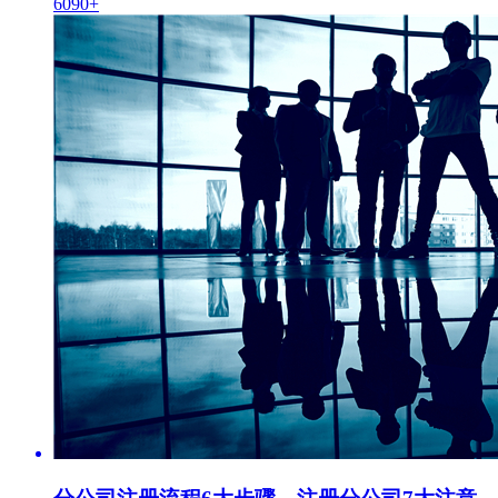
6090+