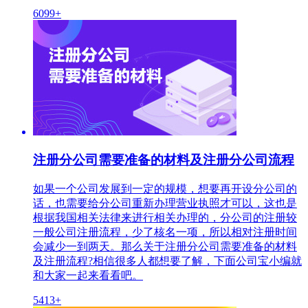
6099+
注册分公司需要准备的材料及注册分公司流程
如果一个公司发展到一定的规模，想要再开设分公司的
话，也需要给分公司重新办理营业执照才可以，这也是
根据我国相关法律来进行相关办理的，分公司的注册较
一般公司注册流程，少了核名一项，所以相对注册时间
会减少一到两天。那么关于注册分公司需要准备的材料
及注册流程?相信很多人都想要了解，下面公司宝小编就
和大家一起来看看吧。
5413+