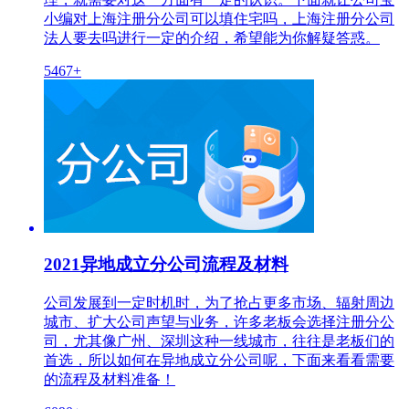
小编对上海注册分公司可以填住宅吗，上海注册分公司
法人要去吗进行一定的介绍，希望能为你解疑答惑。
5467+
2021异地成立分公司流程及材料
公司发展到一定时机时，为了抢占更多市场、辐射周边
城市、扩大公司声望与业务，许多老板会选择注册分公
司，尤其像广州、深圳这种一线城市，往往是老板们的
首选，所以如何在异地成立分公司呢，下面来看看需要
的流程及材料准备！