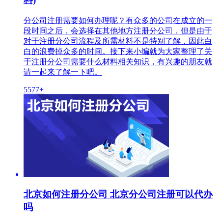
分公司注册需要如何办理呢？有众多的公司在成立的一
段时间之后，会选择在其他地方注册分公司，但是由于
对于注册分公司流程及所需材料不是特别了解，因此白
白的浪费掉众多的时间。接下来小编就为大家整理了关
于注册分公司需要什么材料相关知识，有兴趣的朋友就
请一起来了解一下吧。
5577+
北京如何注册分公司 北京分公司注册可以代办
吗