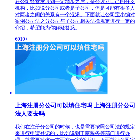
在公司经营发展到一定地步之后，是会设立自己的分支
机构，比如说分公司或者是子公司，但是可能有很多人
对两者之间的关系有一个混淆。下面就让公司宝小编对
案例公司法之分公司与子公司相关法律规定进行一定的
介绍，希望能为你解疑答惑。
6910+
上海注册分公司可以填住宅吗 上海注册分公司
法人要去吗
我们在注册分公司的时候，也是需要按照公司法的规定
来进行申请登记的，比如说到工商税务等部门进行办
理，就需要对这一方面有一定的认识。下面就让公司宝