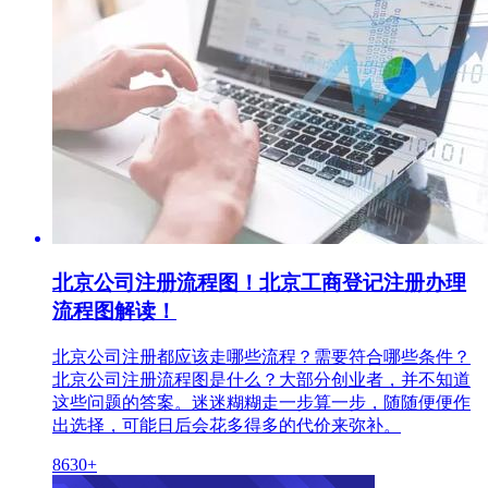
北京公司注册流程图！北京工商登记注册办理
流程图解读！
北京公司注册都应该走哪些流程？需要符合哪些条件？
北京公司注册流程图是什么？大部分创业者，并不知道
这些问题的答案。迷迷糊糊走一步算一步，随随便便作
出选择，可能日后会花多得多的代价来弥补。
8630+