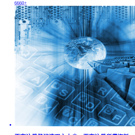
6660+