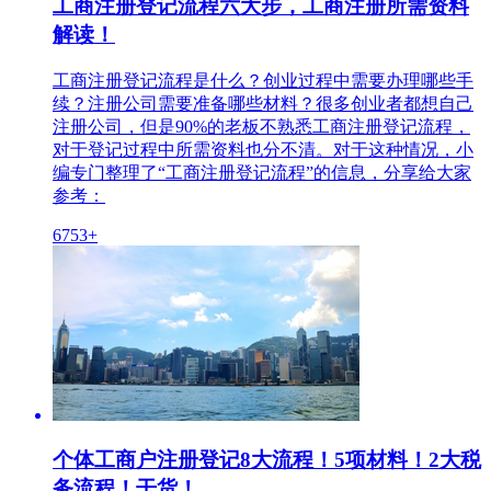
工商注册登记流程六大步，工商注册所需资料
解读！
工商注册登记流程是什么？创业过程中需要办理哪些手
续？注册公司需要准备哪些材料？很多创业者都想自己
注册公司，但是90%的老板不熟悉工商注册登记流程，
对于登记过程中所需资料也分不清。对于这种情况，小
编专门整理了“工商注册登记流程”的信息，分享给大家
参考：
6753+
个体工商户注册登记8大流程！5项材料！2大税
务流程！干货！