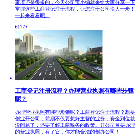
事项还是很多的，今天公司宝小编就来给大家分享一下
掌握这些工商登记注册流程，让您注册公司快人一步！
一起来看看吧。
6177+
工商登记注册流程？办理营业执照有哪些步骤
呢？
办理营业执照有哪些步骤呢？工商登记注册流程？想要
创业开公司，前期不仅要想好主营的业务，资金到位就
没问题了，还要了解工商税务的政策。开公司首要办理
的营业执照，有了它，你才能合法的创办公司！