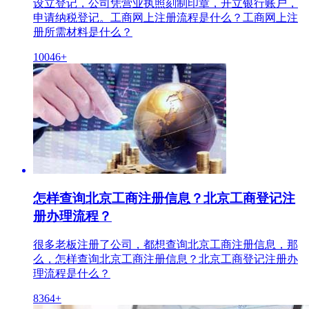
设立登记，公司凭营业执照刻制印章，开立银行账户，
申请纳税登记。工商网上注册流程是什么？工商网上注
册所需材料是什么？
10046+
怎样查询北京工商注册信息？北京工商登记注
册办理流程？
很多老板注册了公司，都想查询北京工商注册信息，那
么，怎样查询北京工商注册信息？北京工商登记注册办
理流程是什么？
8364+