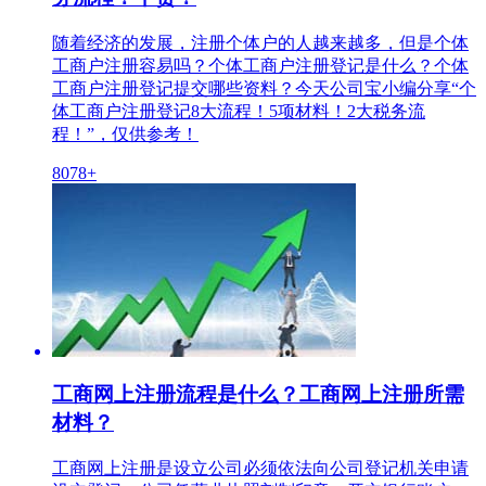
随着经济的发展，注册个体户的人越来越多，但是个体
工商户注册容易吗？个体工商户注册登记是什么？个体
工商户注册登记提交哪些资料？今天公司宝小编分享“个
体工商户注册登记8大流程！5项材料！2大税务流
程！”，仅供参考！
8078+
工商网上注册流程是什么？工商网上注册所需
材料？
工商网上注册是设立公司必须依法向公司登记机关申请