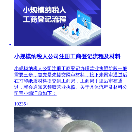
小规模纳税人公司注册工商登记流程及材料
小规模纳税人公司注册工商登记办理营业执照阶段一般
需要三步，首先是先提交网审材料，接下来网审通过后
在打印纸质材料提交到工商局，工商局手里后审核通
过，就会通知来领取营业执照。关于具体流程及材料公
司宝小编汇总如下：
10235+